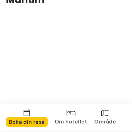
Om hotellet
Område
Boka din resa