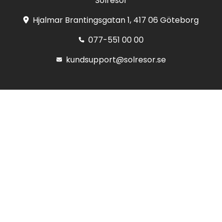
Solresor
Hjalmar Brantingsgatan 1, 417 06 Göteborg
077-551 00 00
kundsupport@solresor.se