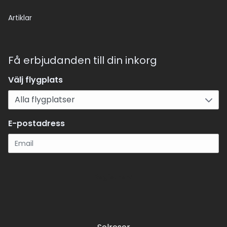
Artiklar
Få erbjudanden till din inkorg
Välj flygplats
E-postadress
Registrera