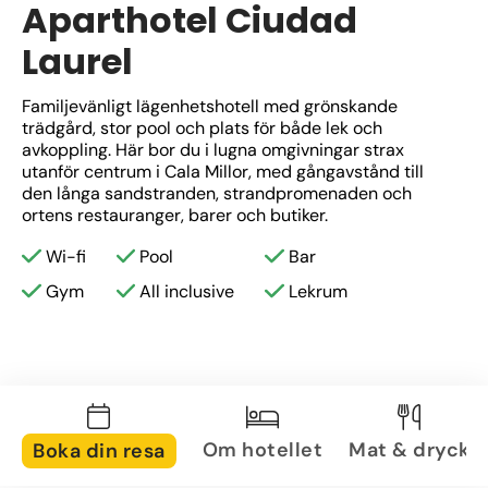
Aparthotel Ciudad
Laurel
Familjevänligt lägenhetshotell med grönskande 
trädgård, stor pool och plats för både lek och 
avkoppling. Här bor du i lugna omgivningar strax 
utanför centrum i Cala Millor, med gångavstånd till 
den långa sandstranden, strandpromenaden och 
ortens restauranger, barer och butiker.
Wi-fi
Pool
Bar
Gym
All inclusive
Lekrum
Om hotellet
Mat & dryck
Boka din resa