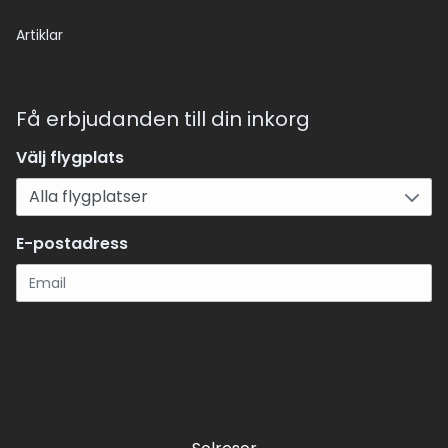
Artiklar
Få erbjudanden till din inkorg
Välj flygplats
E-postadress
Registrera