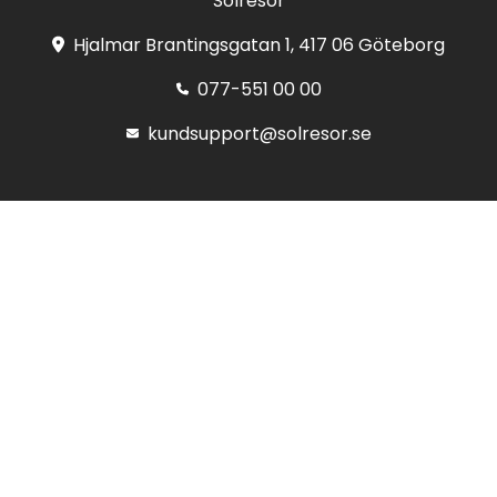
Solresor
Hjalmar Brantingsgatan 1, 417 06 Göteborg
077-551 00 00
kundsupport@solresor.se