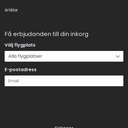
Artiklar
Få erbjudanden till din inkorg
Välj flygplats
E-postadress
Registrera