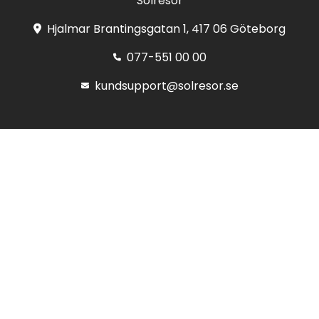
Solresor
Hjalmar Brantingsgatan 1, 417 06 Göteborg
077-551 00 00
kundsupport@solresor.se