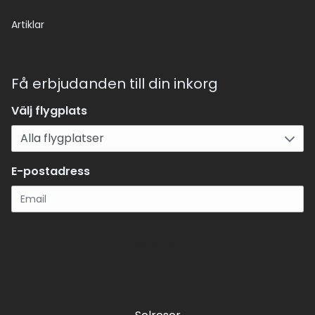
Artiklar
Få erbjudanden till din inkorg
Välj flygplats
E-postadress
Registrera