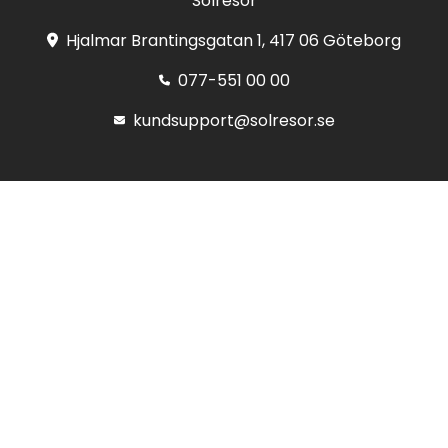
Solresor
Hjalmar Brantingsgatan 1, 417 06 Göteborg
077-551 00 00
kundsupport@solresor.se