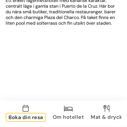
Ett enkelt lägenhetshotell med kanarisk karaktär, 
centralt läge i gamla stan i Puerto de la Cruz. Här bor 
du nära små butiker, traditionella restauranger, barer 
och den charmiga Plaza del Charco. På taket finns en 
liten pool med solterrass och fin utsikt över staden.
Om hotellet
Mat & dryck
Boka din resa