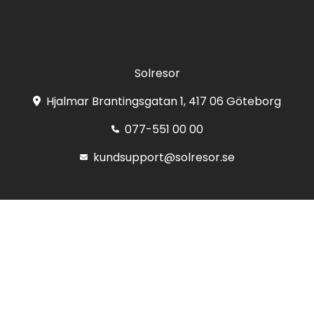
Registrera
Solresor
Hjalmar Brantingsgatan 1, 417 06 Göteborg
077-551 00 00
kundsupport@solresor.se