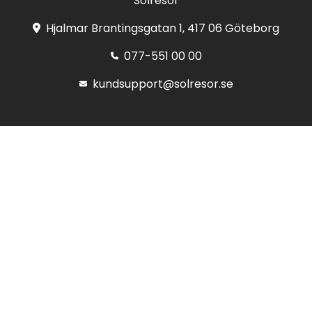
Solresor
Hjalmar Brantingsgatan 1, 417 06 Göteborg
077-551 00 00
kundsupport@solresor.se