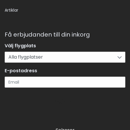
Artiklar
Få erbjudanden till din inkorg
Välj flygplats
E-postadress
Registrera