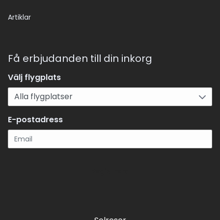
Artiklar
Få erbjudanden till din inkorg
Välj flygplats
E-postadress
Registrera