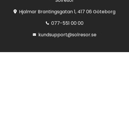
Solresor
Hjalmar Brantingsgatan 1, 417 06 Göteborg
077-551 00 00
kundsupport@solresor.se