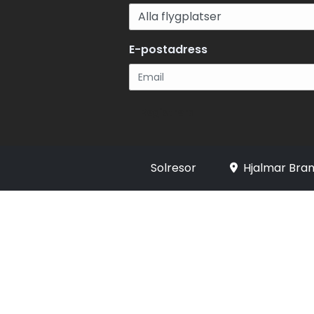
E-postadress
Registrera
Solresor
Hjalmar Bran