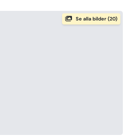
Se alla bilder (20)