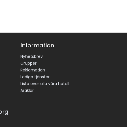
Information
Nyhetsbrev
Grupper
Reklamation
Lediga tjänster
Lista över alla våra hotell
Artiklar
korg