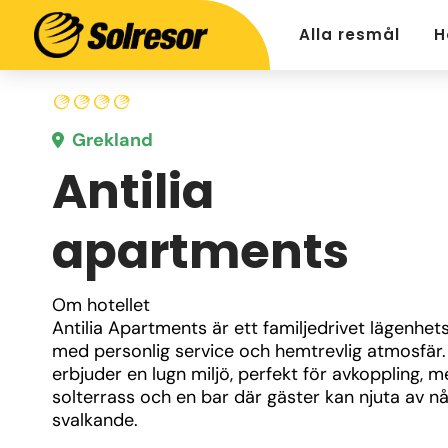
Alla resmål
H
Grekland
Antilia
apartments
Om hotellet
Antilia Apartments är ett familjedrivet lägenhets
med personlig service och hemtrevlig atmosfär. 
erbjuder en lugn miljö, perfekt för avkoppling, me
solterrass och en bar där gäster kan njuta av nå
svalkande.