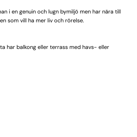
an i en genuin och lugn bymiljö men har nära till
n som vill ha mer liv och rörelse.
ta har balkong eller terrass med havs- eller