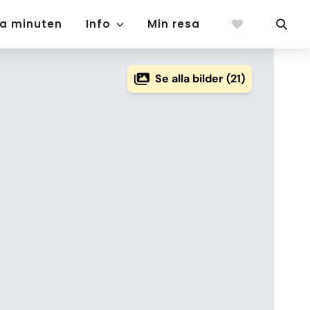
ta minuten
Info
Min resa
Se alla bilder (21)