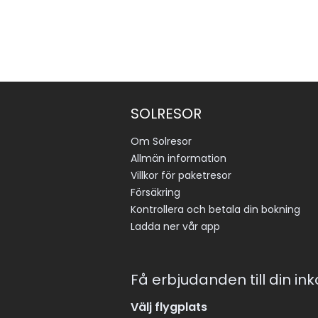
SOLRESOR
Om Solresor
Allmän information
Villkor för paketresor
Försäkring
Kontrollera och betala din bokning
Ladda ner vår app
Få erbjudanden till din in
Välj flygplats