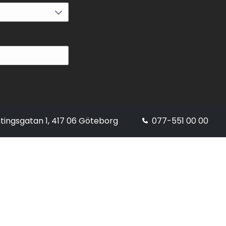
tingsgatan 1, 417 06 Göteborg
077-551 00 00