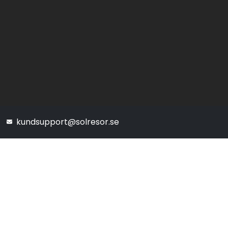
kundsupport@solresor.se