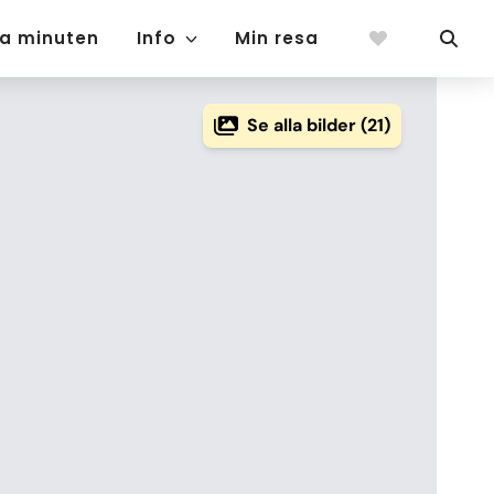
ta minuten
Info
Min resa
Se alla bilder (21)