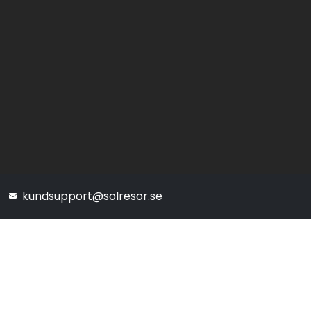
kundsupport@solresor.se