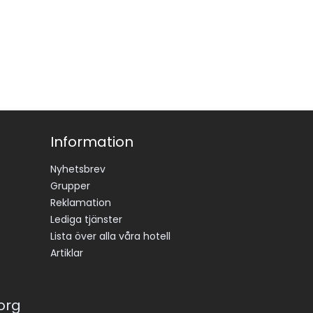
il
Information
Nyhetsbrev
Grupper
Reklamation
Lediga tjänster
Lista över alla våra hotell
Artiklar
korg