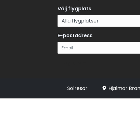
Välj flygplats
E-postadress
Registrera
Solresor
Hjalmar Bran