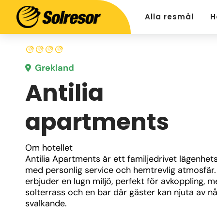
Alla resmål
H
Grekland
Antilia
apartments
Om hotellet
Antilia Apartments är ett familjedrivet lägenhets
med personlig service och hemtrevlig atmosfär. 
erbjuder en lugn miljö, perfekt för avkoppling, me
solterrass och en bar där gäster kan njuta av nå
svalkande.