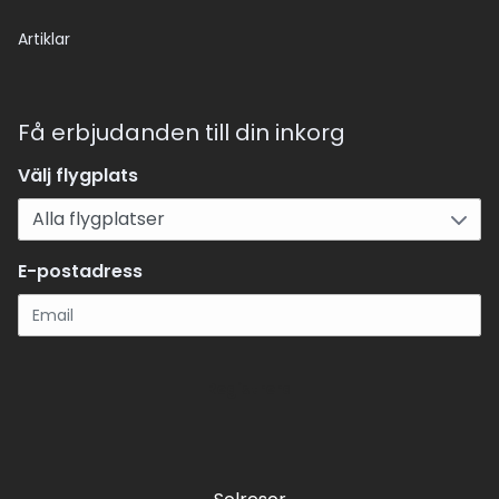
Artiklar
Få erbjudanden till din inkorg
Välj flygplats
E-postadress
Registrera