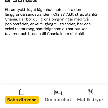
Ett omtyckt, lugnt lägenhetshotell nära den 
långgrunda sandstranden i Chrissí Aktí, strax utanför 
Chania. Här bor du i gröna omgivningar med två 
poolområden, enkel tillgång till stranden, bar och 
enkel restaurang, samtidigt som du har butiker, 
tavernor och buss in till Chania inom räckhåll.
Om hotellet
Mat & dryck
Boka din resa