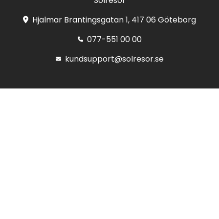
Solresor
Hjalmar Brantingsgatan 1, 417 06 Göteborg
077-551 00 00
kundsupport@solresor.se