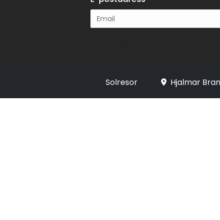
Registrera
Solresor
Hjalmar Bran