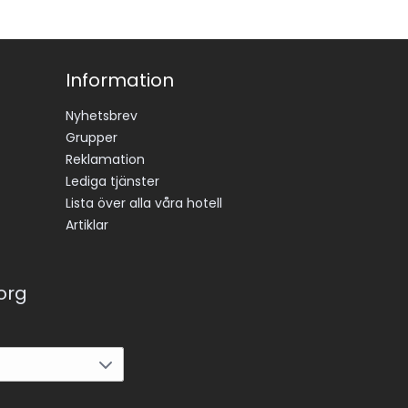
Information
Nyhetsbrev
Grupper
Reklamation
Lediga tjänster
Lista över alla våra hotell
Artiklar
korg