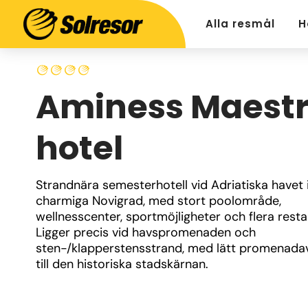
Alla resmål
H
Aminess Maestr
hotel
Strandnära semesterhotell vid Adriatiska havet i
charmiga Novigrad, med stort poolområde, 
wellnesscenter, sportmöjligheter och flera resta
Ligger precis vid havspromenaden och 
sten-/klapperstensstrand, med lätt promenadav
till den historiska stadskärnan.