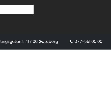
tingsgatan 1, 417 06 Göteborg
077-551 00 00