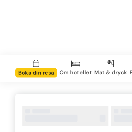
Om hotellet
Mat & dryck
Boka din resa