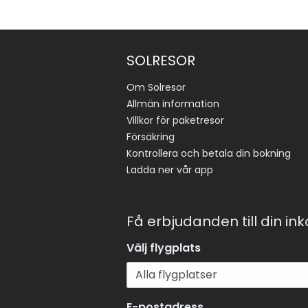
SOLRESOR
Om Solresor
Allmän information
Villkor för paketresor
Försäkring
Kontrollera och betala din bokning
Ladda ner vår app
Få erbjudanden till din in
Välj flygplats
E-postadress