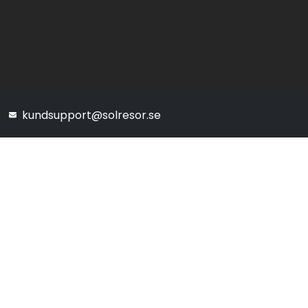
kundsupport@solresor.se