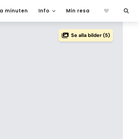
ta minuten
Info
Min resa
Se alla bilder (5)