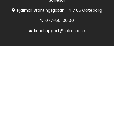
Solresor
Hjalmar Brantingsgatan 1, 417 06 Göteborg
077-551 00 00
kundsupport@solresor.se