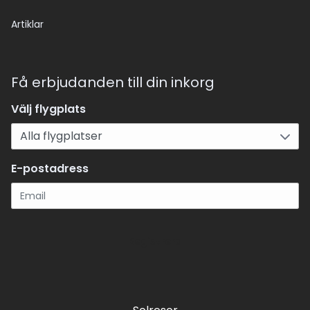
Artiklar
Få erbjudanden till din inkorg
Välj flygplats
E-postadress
Registrera