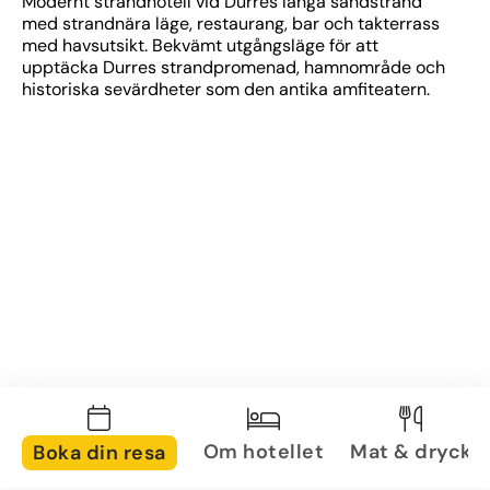
Modernt strandhotell vid Durres långa sandstrand 
med strandnära läge, restaurang, bar och takterrass 
med havsutsikt. Bekvämt utgångsläge för att 
upptäcka Durres strandpromenad, hamnområde och 
historiska sevärdheter som den antika amfiteatern.
Om hotellet
Mat & dryck
Boka din resa