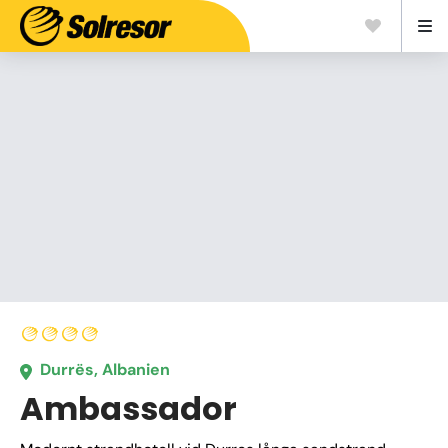
Durrës, Albanien
Ambassador