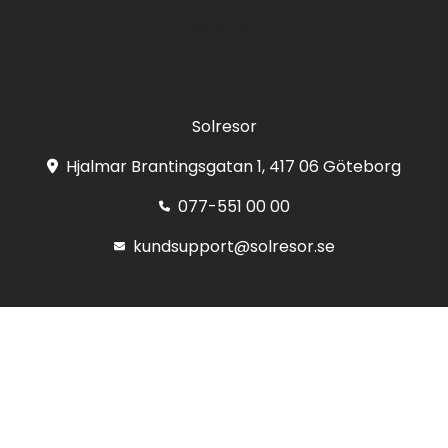
Registrera
Solresor
Hjalmar Brantingsgatan 1, 417 06 Göteborg
077-551 00 00
kundsupport@solresor.se