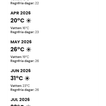
Regnfria dagar
:
22
APR
2026
20°C
Vatten
:
16°C
Regnfria dagar
:
23
MAY
2026
26°C
Vatten
:
19°C
Regnfria dagar
:
26
JUN
2026
31°C
Vatten
:
23°C
Regnfria dagar
:
26
JUL
2026