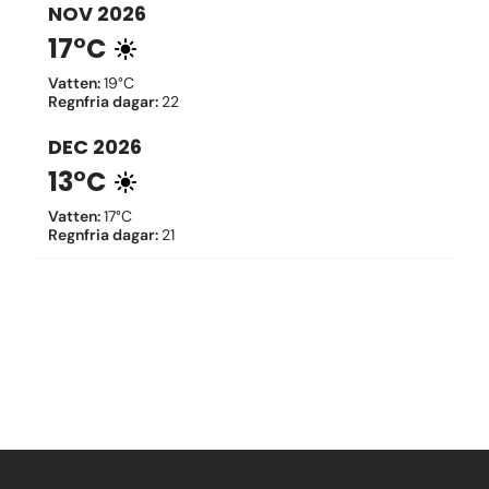
NOV
2026
17°C
Vatten
:
19°C
Regnfria dagar
:
22
DEC
2026
13°C
Vatten
:
17°C
Regnfria dagar
:
21