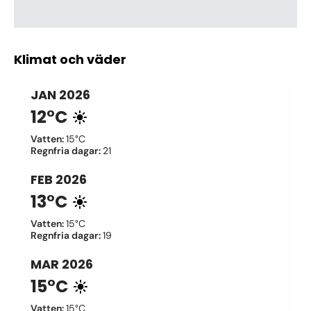
Klimat och väder
JAN
2026
12°C
Vatten
:
15°C
Regnfria dagar
:
21
FEB
2026
13°C
Vatten
:
15°C
Regnfria dagar
:
19
MAR
2026
15°C
Vatten
:
15°C