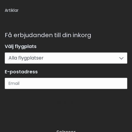
Artiklar
Få erbjudanden till din inkorg
Välj flygplats
E-postadress
Registrera