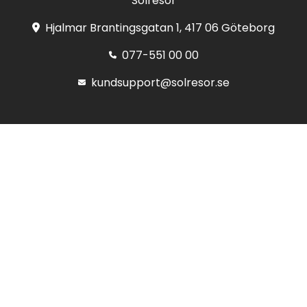
Solresor
Hjalmar Brantingsgatan 1, 417 06 Göteborg
077-551 00 00
kundsupport@solresor.se