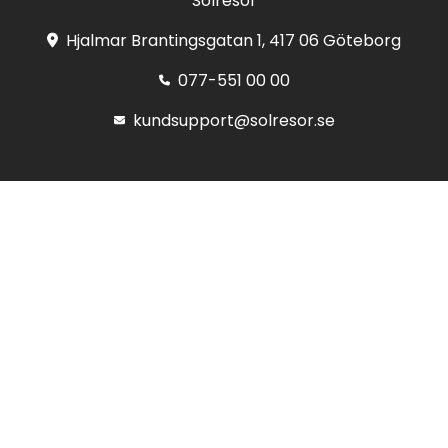
Solresor
Hjalmar Brantingsgatan 1, 417 06 Göteborg
077-551 00 00
kundsupport@solresor.se