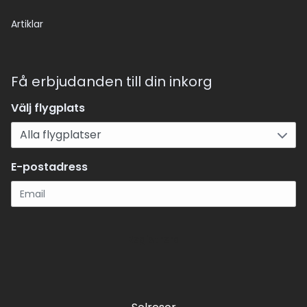
Artiklar
Få erbjudanden till din inkorg
Välj flygplats
E-postadress
Registrera