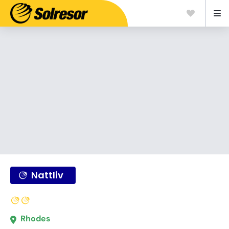
Nattliv
Rhodes