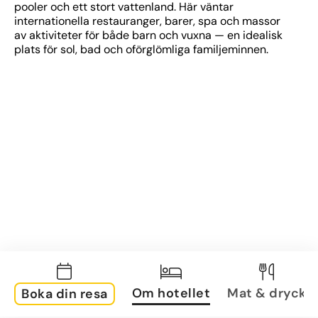
pooler och ett stort vattenland. Här väntar 
internationella restauranger, barer, spa och massor 
av aktiviteter för både barn och vuxna — en idealisk 
plats för sol, bad och oförglömliga familjeminnen.
Om hotellet
Mat & dryck
Boka din resa