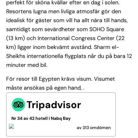
perfekt för sköna kvällar efter en dag i solen.
Resortens lugna men livliga atmosfär gör den
idealisk för gäster som vill ha allt nära till hands,
samtidigt som sevärdheter som SOHO Square
(13 km) och International Congress Center (22
km) ligger inom bekvämt avstånd. Sharm el-
Sheikhs internationella flygplats når du på bara 12
minuter med bil.
För resor till Egypten krävs visum. Visumet
måste ansökas på egen hand, .
Tripadvisor
Nr 34 av 42 hotell i Nabq Bay
av 313 omdömen