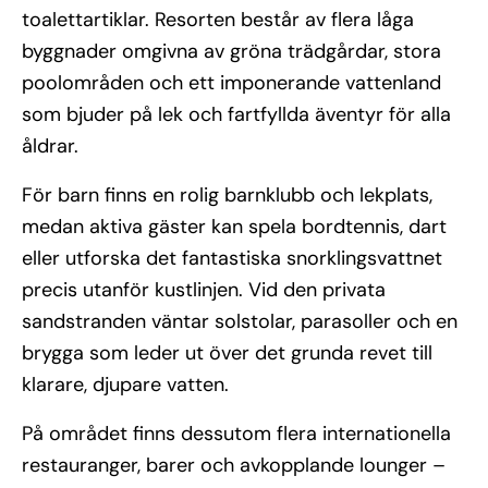
toalettartiklar. Resorten består av flera låga
byggnader omgivna av gröna trädgårdar, stora
poolområden och ett imponerande vattenland
som bjuder på lek och fartfyllda äventyr för alla
åldrar.
För barn finns en rolig barnklubb och lekplats,
medan aktiva gäster kan spela bordtennis, dart
eller utforska det fantastiska snorklingsvattnet
precis utanför kustlinjen. Vid den privata
sandstranden väntar solstolar, parasoller och en
brygga som leder ut över det grunda revet till
klarare, djupare vatten.
På området finns dessutom flera internationella
restauranger, barer och avkopplande lounger –