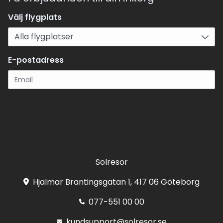
Välj flygplats
E-postadress
Registrera
Solresor
Hjalmar Brantingsgatan 1, 417 06 Göteborg
077-551 00 00
kundsupport@solresor.se