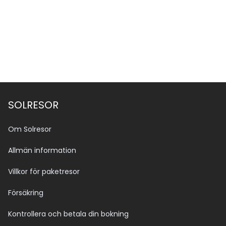
Se alla bilder (4)
SOLRESOR
Om Solresor
Allmän information
Villkor för paketresor
Försäkring
Kontrollera och betala din bokning