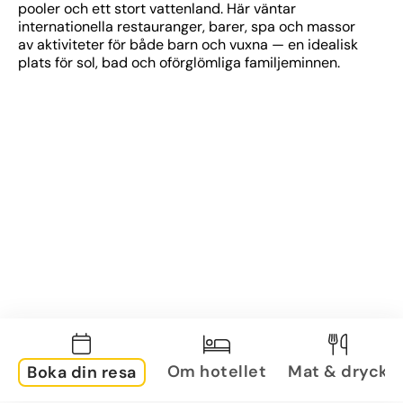
pooler och ett stort vattenland. Här väntar 
internationella restauranger, barer, spa och massor 
av aktiviteter för både barn och vuxna — en idealisk 
plats för sol, bad och oförglömliga familjeminnen.
Om hotellet
Mat & dryck
Boka din resa