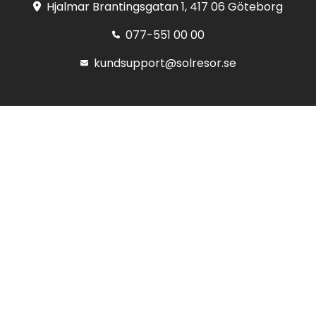
Hjalmar Brantingsgatan 1, 417 06 Göteborg
077-551 00 00
kundsupport@solresor.se