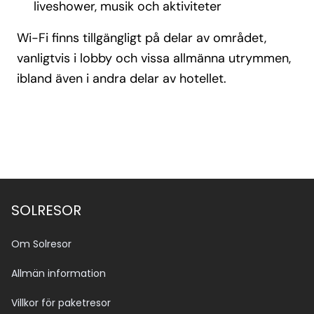
liveshower, musik och aktiviteter
Wi-Fi finns tillgängligt på delar av området,
vanligtvis i lobby och vissa allmänna utrymmen,
ibland även i andra delar av hotellet.
SOLRESOR
Om Solresor
Allmän information
Villkor för paketresor