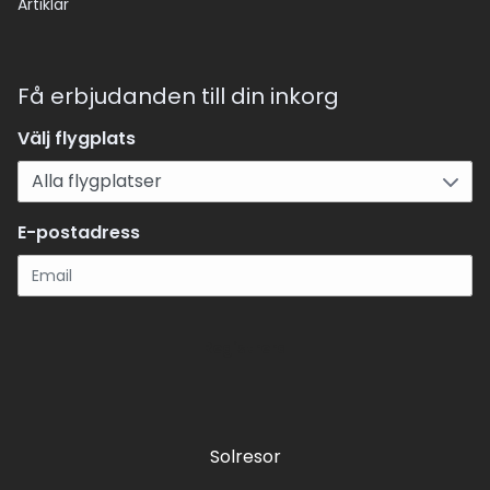
Artiklar
Få erbjudanden till din inkorg
Välj flygplats
E-postadress
Registrera
Solresor