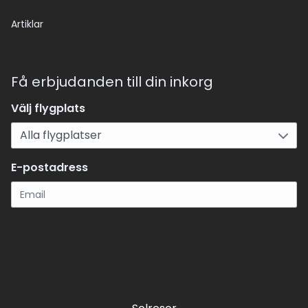
Artiklar
Få erbjudanden till din inkorg
Välj flygplats
E-postadress
Registrera