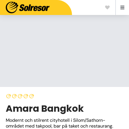
Amara Bangkok
Modernt och stilrent cityhotell i Silom/Sathorn-
området med takpool, bar på taket och restaurang. 