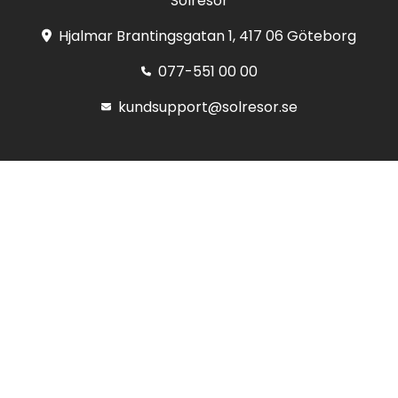
Solresor
Hjalmar Brantingsgatan 1, 417 06 Göteborg
077-551 00 00
kundsupport@solresor.se