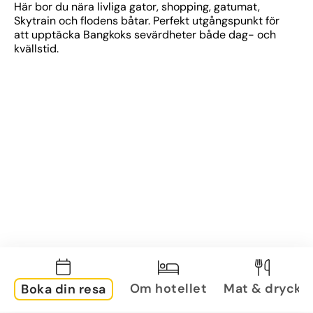
Här bor du nära livliga gator, shopping, gatumat, 
Skytrain och flodens båtar. Perfekt utgångspunkt för 
att upptäcka Bangkoks sevärdheter både dag- och 
kvällstid.
Om hotellet
Mat & dryck
Boka din resa