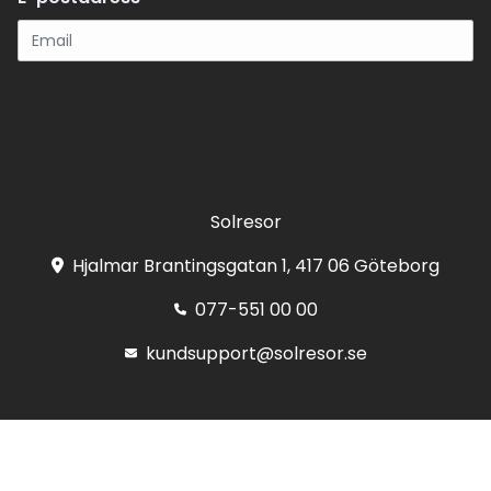
Registrera
Solresor
Hjalmar Brantingsgatan 1, 417 06 Göteborg
077-551 00 00
kundsupport@solresor.se