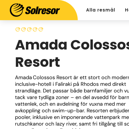
Alla resmål
H
Amada Colosso
Resort
Amada Colossos Resort är ett stort och modernt
inclusive-hotell i Faliraki på Rhodos med direkt 
strandläge. Det passar både barnfamiljer och vu
tack vare tydliga zoner – en del avsedd för barn
vattenlek, och en avdelning för vuxna med mer 
avkoppling och swim-up-bar. Resorten erbjuder 
pooler, inklusive en imponerande vattenpark me
rutschkanor och lazy river, samt fri tillgång till sol