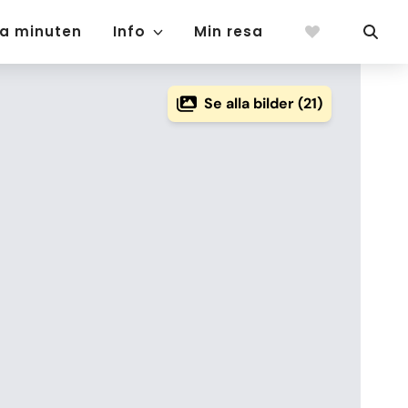
ta minuten
Info
Min resa
Se alla bilder (21)