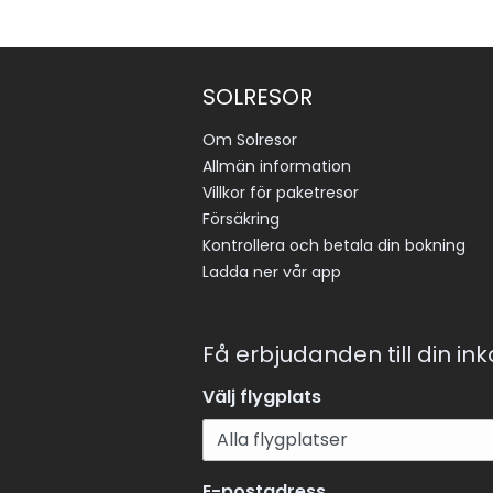
SOLRESOR
Om Solresor
Allmän information
Villkor för paketresor
Försäkring
Kontrollera och betala din bokning
Ladda ner vår app
Få erbjudanden till din in
Välj flygplats
E-postadress