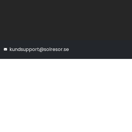
kundsupport@solresor.se