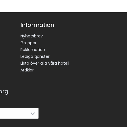
Information
Nyhetsbrev
Grupper
Reklamation
Lediga tjänster
Lista över alla våra hotell
Artiklar
korg