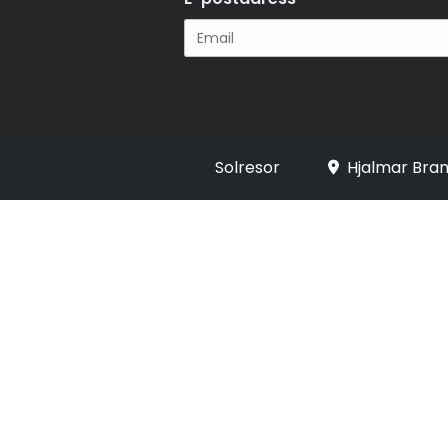
Registrera
Solresor
Hjalmar Bran