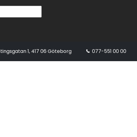
tingsgatan 1, 417 06 Göteborg
077-551 00 00