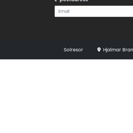
Registrera
Solresor
Hjalmar Bran