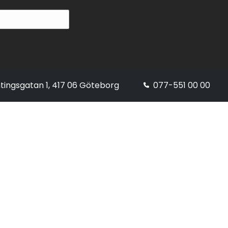
tingsgatan 1, 417 06 Göteborg
077-551 00 00