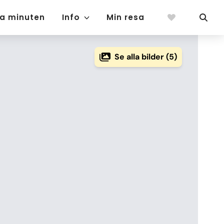
ta minuten
Info
Min resa
Se alla bilder (5)