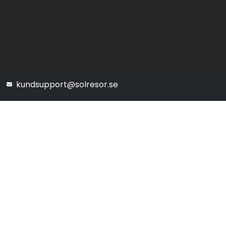
kundsupport@solresor.se