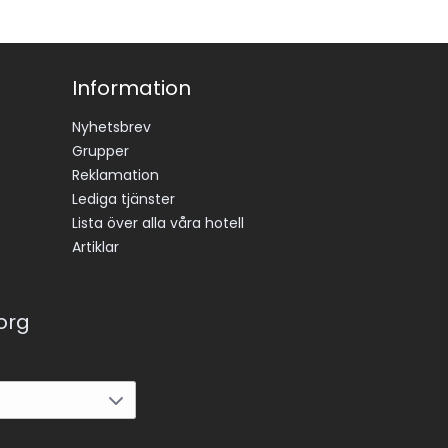
Information
Nyhetsbrev
Grupper
Reklamation
Lediga tjänster
Lista över alla våra hotell
Artiklar
korg