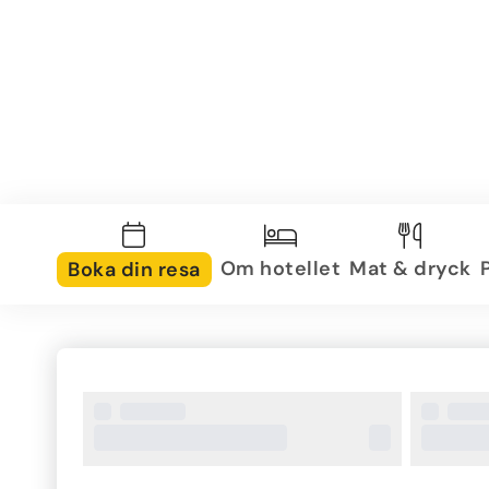
Om hotellet
Mat & dryck
Boka din resa