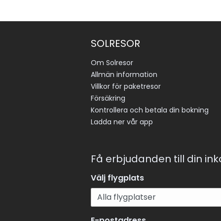
SOLRESOR
Om Solresor
Allmän information
Villkor för paketresor
Försäkring
Kontrollera och betala din bokning
Ladda ner vår app
Få erbjudanden till din in
Välj flygplats
E-postadress