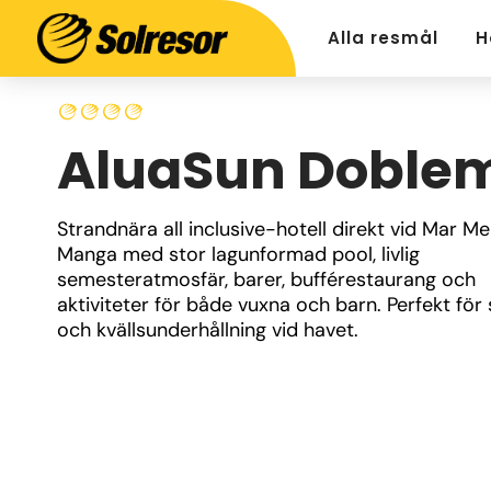
Alla resmål
H
AluaSun Doble
Strandnära all inclusive-hotell direkt vid Mar Men
Manga med stor lagunformad pool, livlig 
semesteratmosfär, barer, bufférestaurang och 
aktiviteter för både vuxna och barn. Perfekt för s
och kvällsunderhållning vid havet.