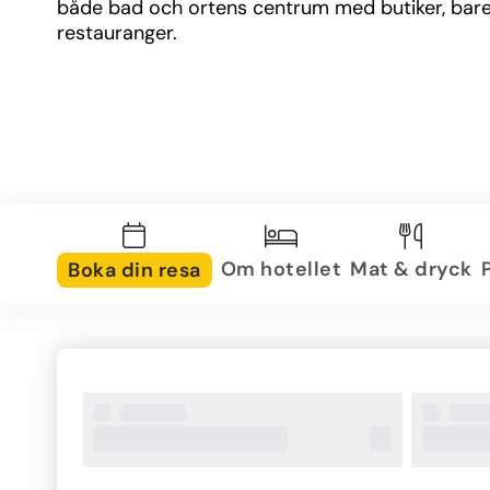
både bad och ortens centrum med butiker, bare
restauranger.
Om hotellet
Mat & dryck
Boka din resa