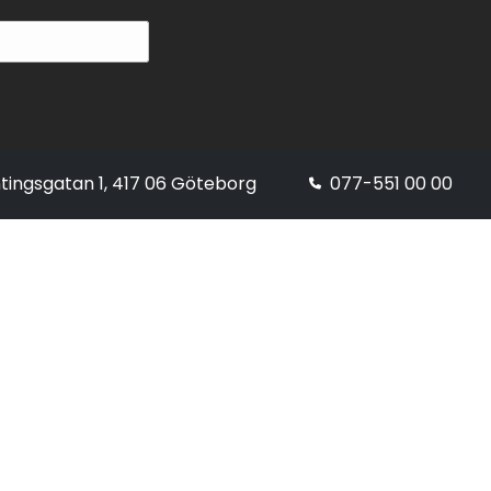
tingsgatan 1, 417 06 Göteborg
077-551 00 00