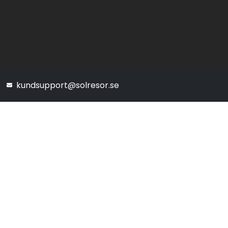
kundsupport@solresor.se