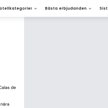
otellkategorier
Bästa erbjudanden
Sis
Calas de 
nära 