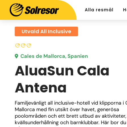
Alla resmål
H
Utvald All Inclusive
Cales de Mallorca, Spanien
AluaSun Cala
Antena
Familjevänligt all inclusive-hotell vid klipporna i 
Mallorca med fin utsikt över havet, generösa 
poolområden och ett brett utbud av aktiviteter, 
kvällsunderhållning och barnklubbar. Här bor du 