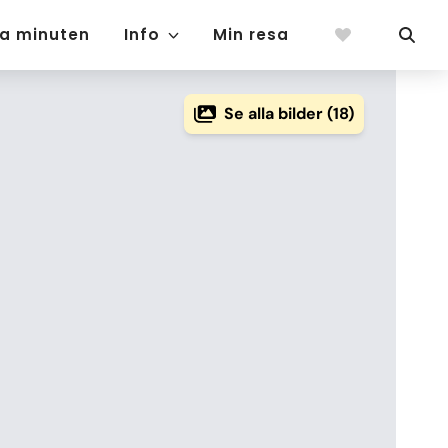
ta minuten
Info
Min resa
Se alla bilder (18)