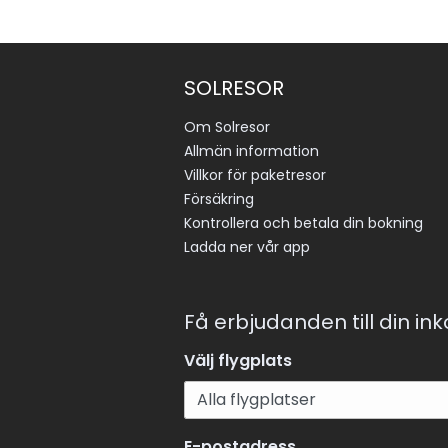
SOLRESOR
Om Solresor
Allmän information
Villkor för paketresor
Försäkring
Kontrollera och betala din bokning
Ladda ner vår app
Få erbjudanden till din in
Välj flygplats
E-postadress