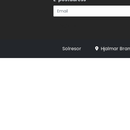
Registrera
Solresor
Hjalmar Bran