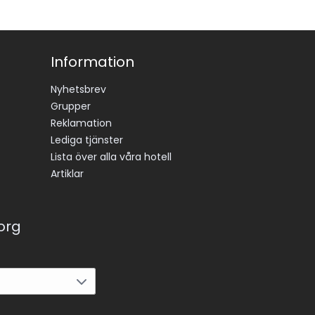
Information
Nyhetsbrev
Grupper
Reklamation
Lediga tjänster
Lista över alla våra hotell
Artiklar
korg