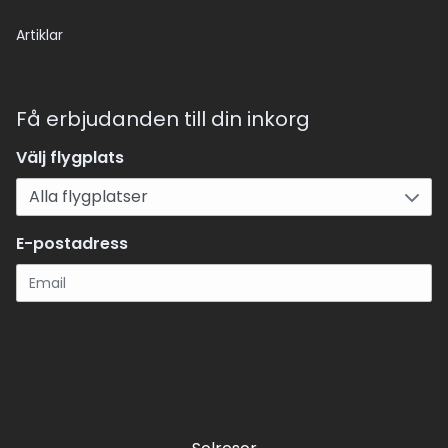
Artiklar
Få erbjudanden till din inkorg
Välj flygplats
E-postadress
Registrera