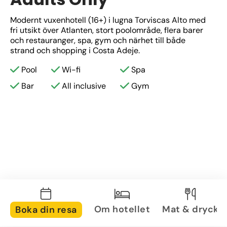
Modernt vuxenhotell (16+) i lugna Torviscas Alto med 
fri utsikt över Atlanten, stort poolområde, flera barer 
och restauranger, spa, gym och närhet till både 
strand och shopping i Costa Adeje.
Pool
Wi-fi
Spa
Bar
All inclusive
Gym
Om hotellet
Mat & dryck
Boka din resa