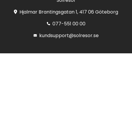
Solresor
Hjalmar Brantingsgatan 1, 417 06 Göteborg
077-551 00 00
kundsupport@solresor.se