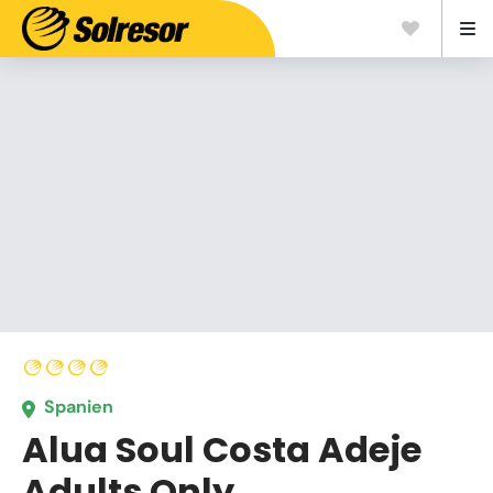
Spanien
Alua Soul Costa Adeje
Adults Only