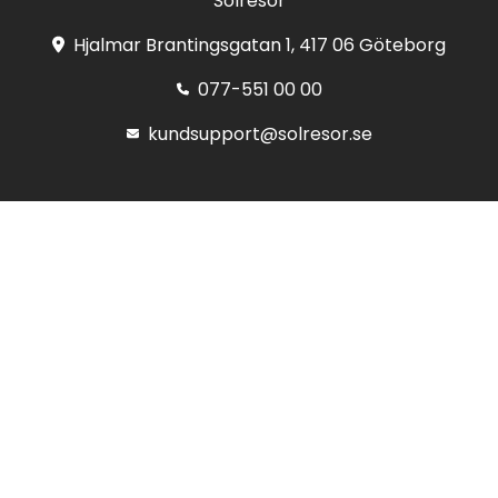
Solresor
Hjalmar Brantingsgatan 1, 417 06 Göteborg
077-551 00 00
kundsupport@solresor.se