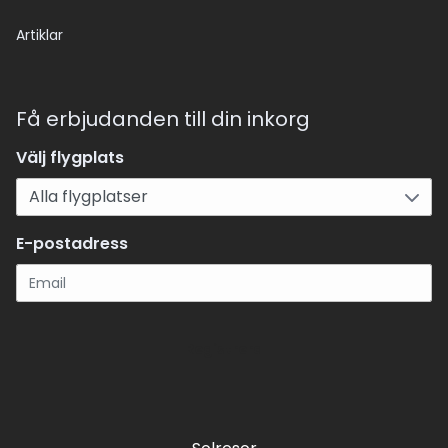
Artiklar
Få erbjudanden till din inkorg
Välj flygplats
E-postadress
Registrera