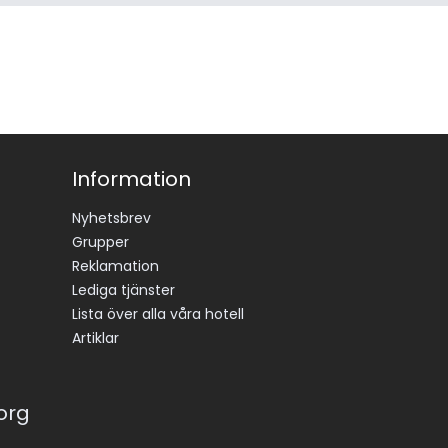
Information
Nyhetsbrev
Grupper
Reklamation
Lediga tjänster
Lista över alla våra hotell
Artiklar
korg