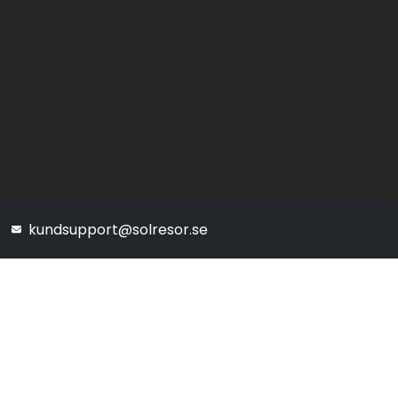
kundsupport@solresor.se