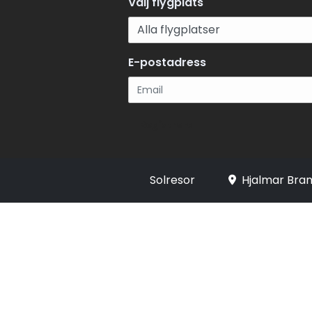
Välj flygplats
E-postadress
Registrera
Solresor
Hjalmar Bran