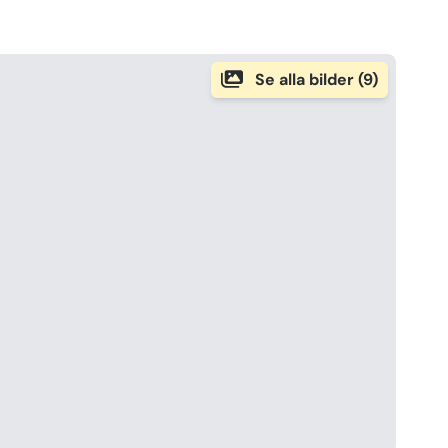
Se alla bilder (9)