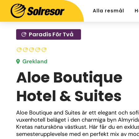
Alla resmål
H
Paradis För Två
Grekland
Aloe Boutique
Hotel & Suites
Aloe Boutique and Suites är ett elegant och sofis
vuxenhotell beläget i den charmiga byn Almyrida
Kretas natursköna västkust. Här får du en exklusi
semesterupplevelse med en perfekt mix av mod