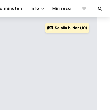
ta minuten
Info
Min resa
Se alla bilder (10)