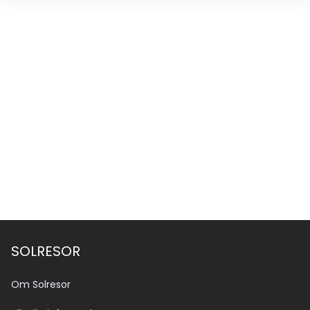
SOLRESOR
Om Solresor