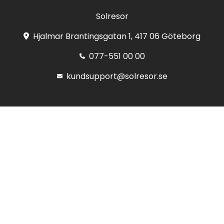
Solresor
Hjalmar Brantingsgatan 1, 417 06 Göteborg
077-551 00 00
kundsupport@solresor.se