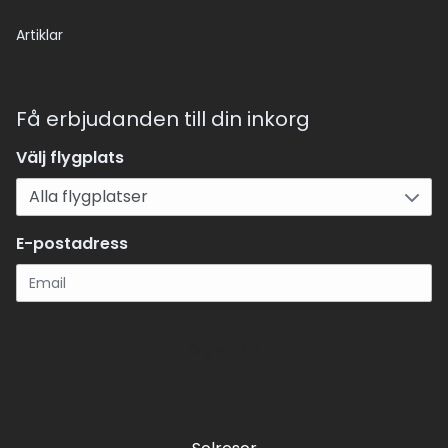
Artiklar
Få erbjudanden till din inkorg
Välj flygplats
E-postadress
Registrera