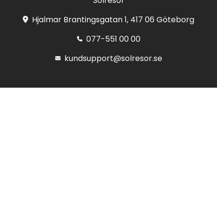
Solresor
Hjalmar Brantingsgatan 1, 417 06 Göteborg
077-551 00 00
kundsupport@solresor.se