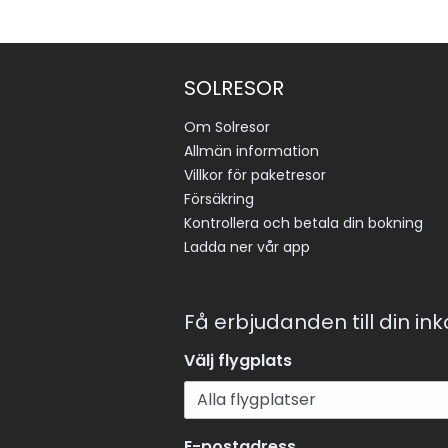
SOLRESOR
Om Solresor
Allmän information
Villkor för paketresor
Försäkring
Kontrollera och betala din bokning
Ladda ner vår app
Få erbjudanden till din in
Välj flygplats
E-postadress