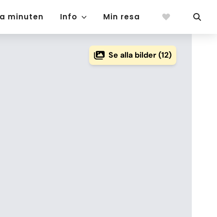
ta minuten
Info
Min resa
Se alla bilder (12)