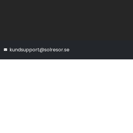
kundsupport@solresor.se