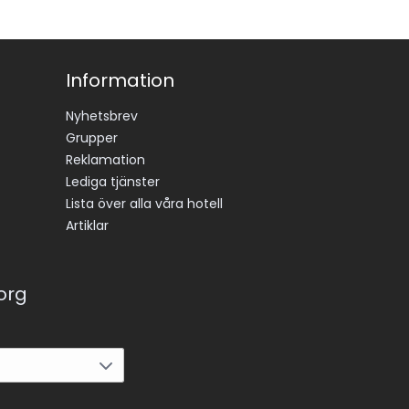
Information
Nyhetsbrev
Grupper
Reklamation
Lediga tjänster
Lista över alla våra hotell
Artiklar
korg