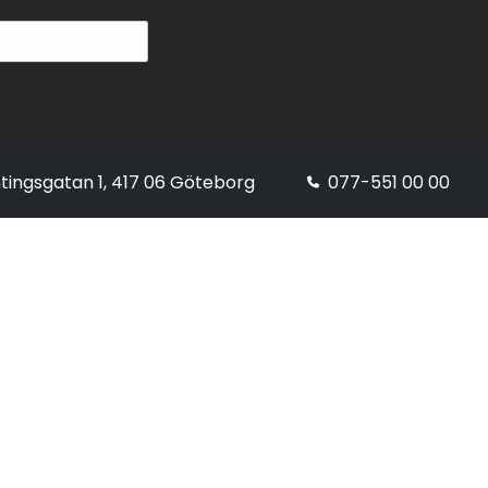
tingsgatan 1, 417 06 Göteborg
077-551 00 00