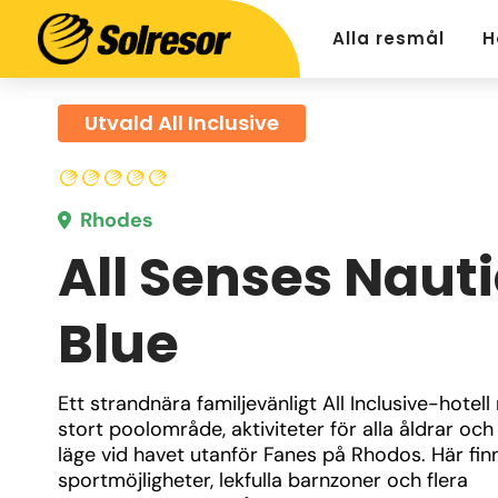
Alla resmål
H
Utvald All Inclusive
Rhodes
All Senses Naut
Blue
Ett strandnära familjevänligt All Inclusive-hotell
stort poolområde, aktiviteter för alla åldrar och 
läge vid havet utanför Fanes på Rhodos. Här finn
sportmöjligheter, lekfulla barnzoner och flera 