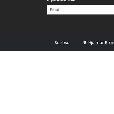
Registrera
Solresor
Hjalmar Bran