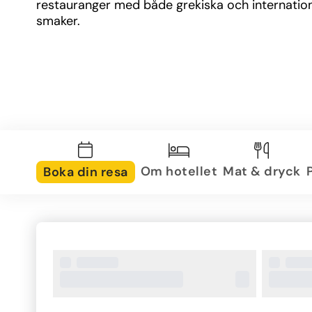
restauranger med både grekiska och internatione
smaker.
Om hotellet
Mat & dryck
Boka din resa