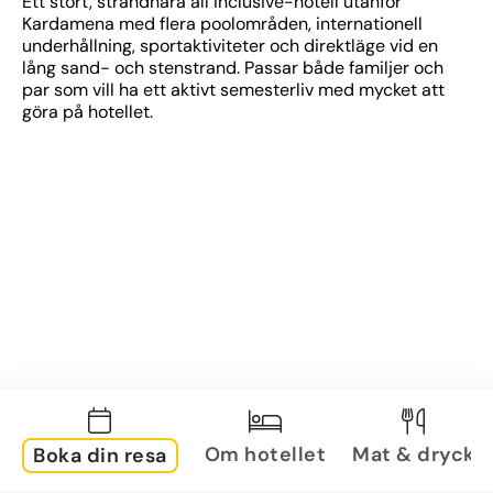
Ett stort, strandnära all inclusive-hotell utanför 
Kardamena med flera poolområden, internationell 
underhållning, sportaktiviteter och direktläge vid en 
lång sand- och stenstrand. Passar både familjer och 
par som vill ha ett aktivt semesterliv med mycket att 
göra på hotellet.
Om hotellet
Mat & dryck
Boka din resa