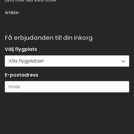
Lista över alla våra hotell
Artiklar
Få erbjudanden till din inkorg
Välj flygplats
E-postadress
Registrera