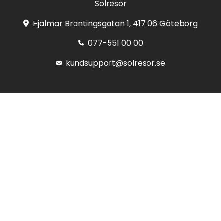
Solresor
Hjalmar Brantingsgatan 1, 417 06 Göteborg
077-551 00 00
kundsupport@solresor.se