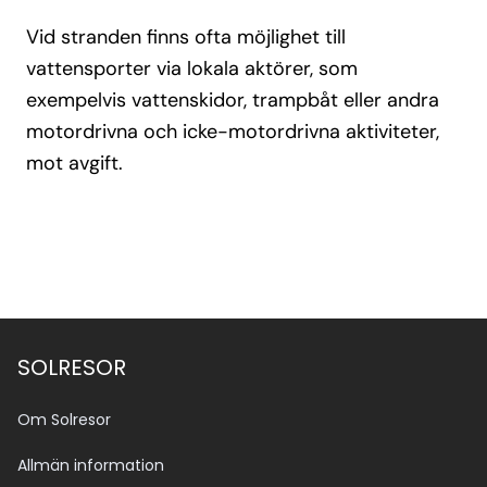
Vid stranden finns ofta möjlighet till
vattensporter via lokala aktörer, som
exempelvis vattenskidor, trampbåt eller andra
motordrivna och icke-motordrivna aktiviteter,
mot avgift.
SOLRESOR
Om Solresor
Allmän information