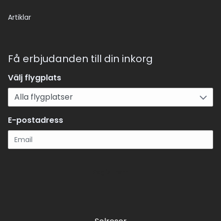
Artiklar
Få erbjudanden till din inkorg
Välj flygplats
E-postadress
Registrera