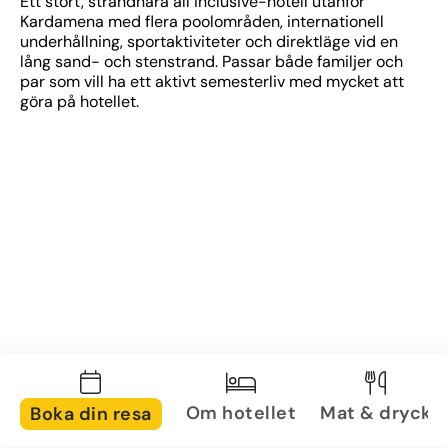
Ett stort, strandnära all inclusive-hotell utanför 
Kardamena med flera poolområden, internationell 
underhållning, sportaktiviteter och direktläge vid en 
lång sand- och stenstrand. Passar både familjer och 
par som vill ha ett aktivt semesterliv med mycket att 
göra på hotellet.
Om hotellet
Mat & dryck
Boka din resa