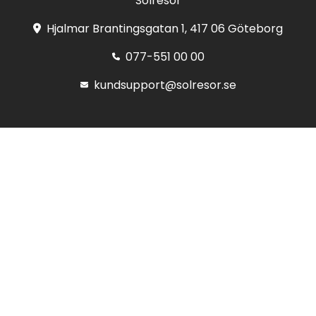
Solresor
Hjalmar Brantingsgatan 1, 417 06 Göteborg
077-551 00 00
kundsupport@solresor.se