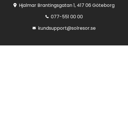
Hjalmar Brantingsgatan 1, 417 06 Göteborg
077-551 00 00
kundsupport@solresor.se