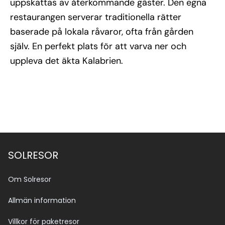
uppskattas av återkommande gäster. Den egna
restaurangen serverar traditionella rätter
baserade på lokala råvaror, ofta från gården
själv. En perfekt plats för att varva ner och
uppleva det äkta Kalabrien.
SOLRESOR
Om Solresor
Allmän information
Villkor för paketresor