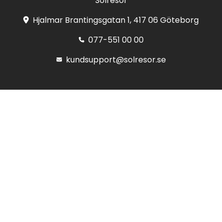
Solresor
Hjalmar Brantingsgatan 1, 417 06 Göteborg
077-551 00 00
kundsupport@solresor.se