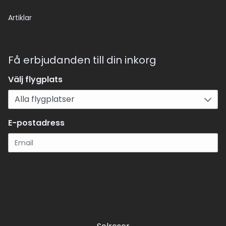
Artiklar
Få erbjudanden till din inkorg
Välj flygplats
E-postadress
Registrera