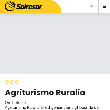
Agriturismo Ruralia
Om hotellet
Agriturismo Ruralia är ett genuint lantligt boende där 