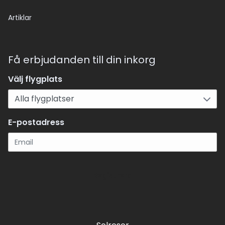
Artiklar
Få erbjudanden till din inkorg
Välj flygplats
E-postadress
Registrera