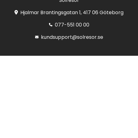
Solresor
Hjalmar Brantingsgatan 1, 417 06 Göteborg
077-551 00 00
kundsupport@solresor.se