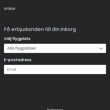
Artiklar
Få erbjudanden till din inkorg
Välj flygplats
E-postadress
Registrera