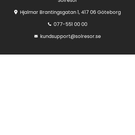
Solresor
Hjalmar Brantingsgatan 1, 417 06 Göteborg
077-551 00 00
kundsupport@solresor.se