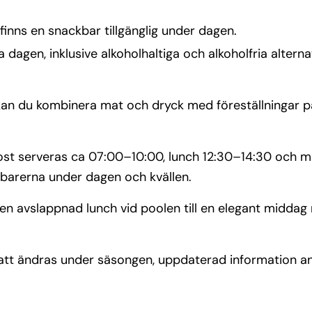
 finns en snackbar tillgänglig under dagen.
 dagen, inklusive alkoholhaltiga och alkoholfria alterna
an du kombinera mat och dryck med föreställningar på
ukost serveras ca 07:00–10:00, lunch 12:30–14:30 och 
 barerna under dagen och kvällen.
en avslappnad lunch vid poolen till en elegant middag me
tt ändras under säsongen, uppdaterad information a