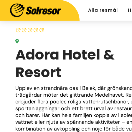
Alla resmål
H
Adora Hotel &
Resort
Upplev en strandnära oas i Belek, där grönskand
trädgårdar möter det glittrande Medelhavet. Re
erbjuder flera pooler, roliga vattenrutschbanor, 
sportanläggningar och ett brett urval av restaur
och barer. Här kan hela familjen koppla av i solen,
vattnet eller njuta av spännande aktiviteter – en
kombination av avkoppling och nöje för både vu