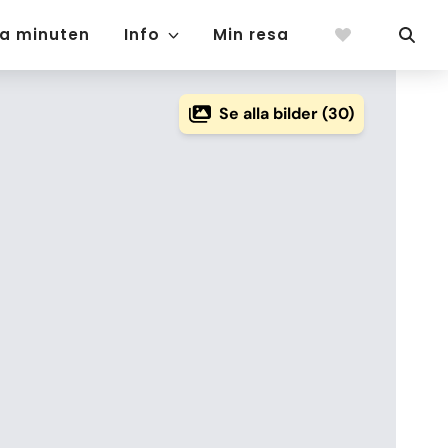
ta minuten
Info
Min resa
Se alla bilder (30)