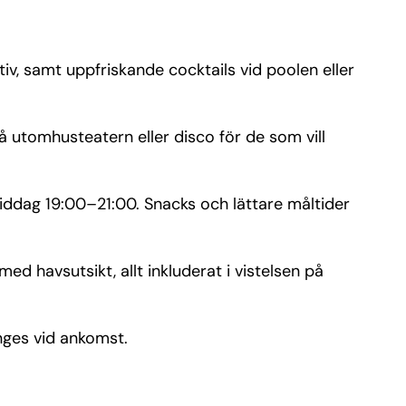
tiv, samt uppfriskande cocktails vid poolen eller
 utomhusteatern eller disco för de som vill
middag 19:00–21:00. Snacks och lättare måltider
d havsutsikt, allt inkluderat i vistelsen på
nges vid ankomst.