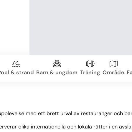
Pool & strand
Barn & ungdom
Träning
Område
Fa
upplevelse med ett brett urval av restauranger och ba
verar olika internationella och lokala rätter i en avsl