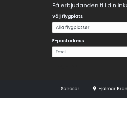
Få erbjudanden till din in
Välj flygplats
E-postadress
Registrera
Solresor
Hjalmar Bran