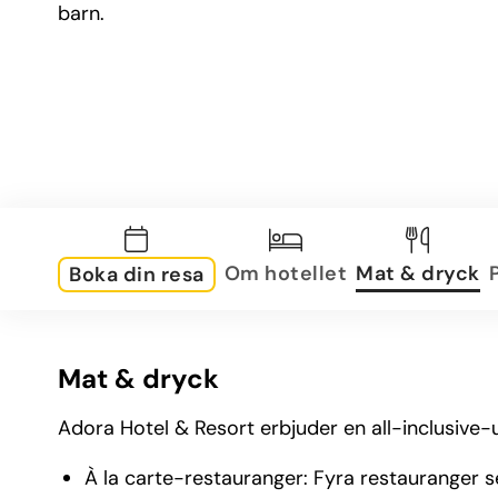
barn.
Om hotellet
Mat & dryck
Boka din resa
Mat & dryck
Adora Hotel & Resort erbjuder en all-inclusive-
À la carte-restauranger: Fyra restauranger ser