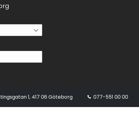
korg
tingsgatan 1, 417 06 Göteborg
077-551 00 00