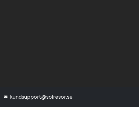
kundsupport@solresor.se