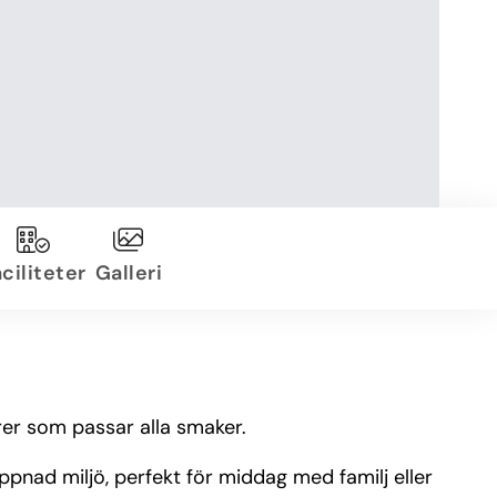
ciliteter
Galleri
rer som passar alla smaker.
appnad miljö, perfekt för middag med familj eller