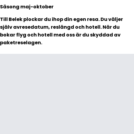
Säsong maj-oktober
Till Belek plockar du ihop din egen resa. Du väljer
själv avresedatum, reslängd och hotell. När du
bokar flyg och hotell med oss är du skyddad av
paketreselagen.