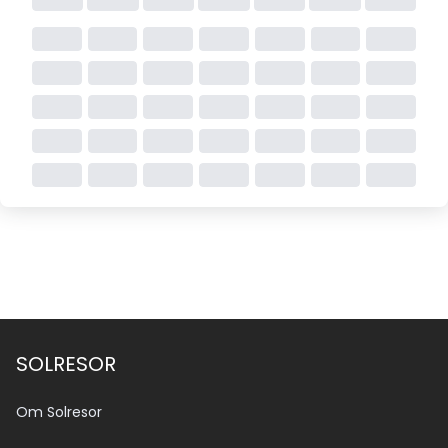
SOLRESOR
Om Solresor