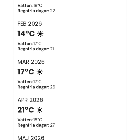
Vatten
:
18°C
Regnfria dagar
:
22
FEB
2026
14°C
Vatten
:
17°C
Regnfria dagar
:
21
MAR
2026
17°C
Vatten
:
17°C
Regnfria dagar
:
26
APR
2026
21°C
Vatten
:
18°C
Regnfria dagar
:
27
MAJ
2026