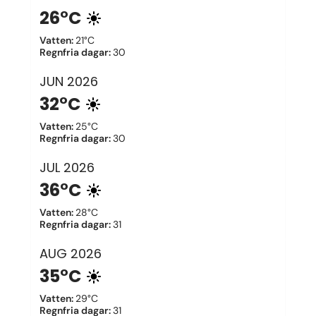
26°C
Vatten
:
21°C
Regnfria dagar
:
30
JUN
2026
32°C
Vatten
:
25°C
Regnfria dagar
:
30
JUL
2026
36°C
Vatten
:
28°C
Regnfria dagar
:
31
AUG
2026
35°C
Vatten
:
29°C
Regnfria dagar
:
31