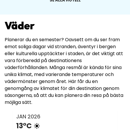
SE ALLA HOTELL
Väder
Planerar du en semester? Oavsett om du ser fram
emot soliga dagar vid stranden, äventyr i bergen
eller kulturella upptäckter i staden, är det viktigt att
vara förberedd på destinationens
väderförhållanden. Många resmål är kända för sina
unika klimat, med varierande temperaturer och
vädermönster genom året. Här får du en
genomgång av klimatet för din destination genom
säsongerna, så att du kan planera din resa på bästa
möjliga sätt.
JAN
2026
13°C