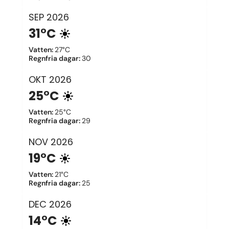
SEP
2026
31°C
Vatten
:
27°C
Regnfria dagar
:
30
OKT
2026
25°C
Vatten
:
25°C
Regnfria dagar
:
29
NOV
2026
19°C
Vatten
:
21°C
Regnfria dagar
:
25
DEC
2026
14°C