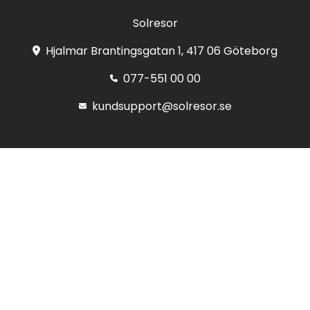
Solresor
Hjalmar Brantingsgatan 1, 417 06 Göteborg
077-551 00 00
kundsupport@solresor.se