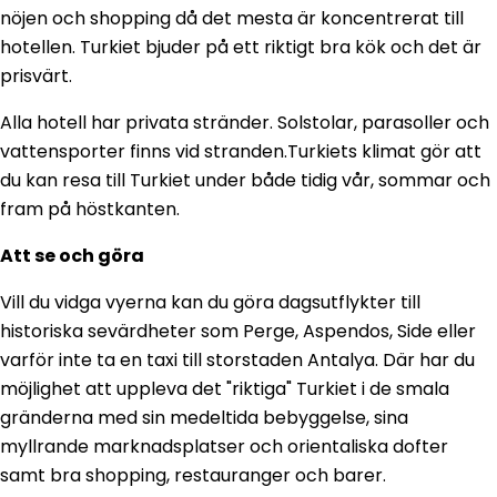
nöjen och shopping då det mesta är koncentrerat till
hotellen. Turkiet bjuder på ett riktigt bra kök och det är
prisvärt.
Alla hotell har privata stränder. Solstolar, parasoller och
vattensporter finns vid stranden.Turkiets klimat gör att
du kan resa till Turkiet under både tidig vår, sommar och
fram på höstkanten.
Att se och göra
Vill du vidga vyerna kan du göra dagsutflykter till
historiska sevärdheter som Perge, Aspendos, Side eller
varför inte ta en taxi till storstaden Antalya. Där har du
möjlighet att uppleva det "riktiga" Turkiet i de smala
gränderna med sin medeltida bebyggelse, sina
myllrande marknadsplatser och orientaliska dofter
samt bra shopping, restauranger och barer.