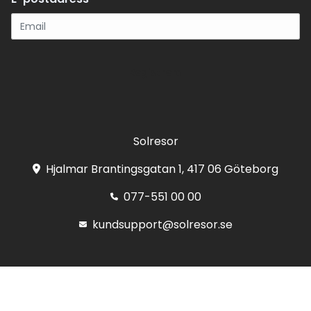
Registrera
Solresor
Hjalmar Brantingsgatan 1, 417 06 Göteborg
077-551 00 00
kundsupport@solresor.se