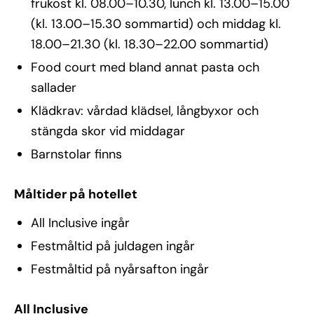
frukost kl. 08.00–10.30, lunch kl. 13.00–15.00
(kl. 13.00–15.30 sommartid) och middag kl.
18.00–21.30 (kl. 18.30–22.00 sommartid)
Food court med bland annat pasta och
sallader
Klädkrav: vårdad klädsel, långbyxor och
stängda skor vid middagar
Barnstolar finns
Måltider på hotellet
All Inclusive ingår
Festmåltid på juldagen ingår
Festmåltid på nyårsafton ingår
All Inclusive