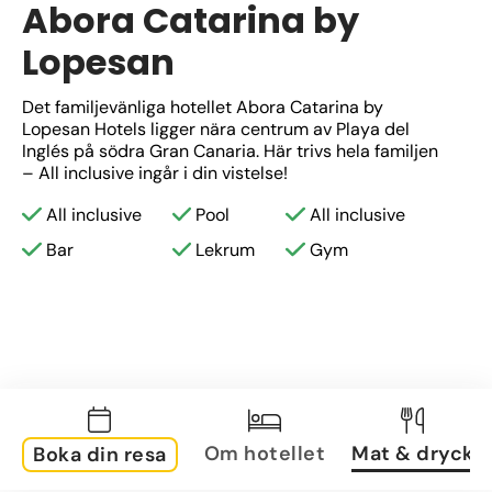
Abora Catarina by
Lopesan
Det familjevänliga hotellet Abora Catarina by 
Lopesan Hotels ligger nära centrum av Playa del 
Inglés på södra Gran Canaria. Här trivs hela familjen 
– All inclusive ingår i din vistelse! 
All inclusive
Pool
All inclusive
Bar
Lekrum
Gym
Om hotellet
Mat & dryck
Boka din resa