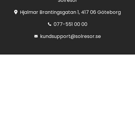
Solresor
Hjalmar Brantingsgatan 1, 417 06 Göteborg
077-551 00 00
kundsupport@solresor.se