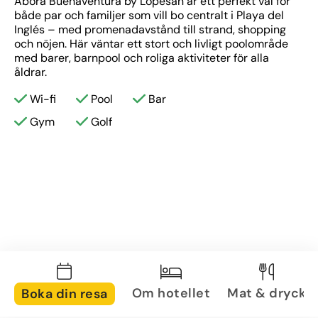
Abora Buenaventura by Lopesan är ett perfekt val för 
både par och familjer som vill bo centralt i Playa del 
Inglés – med promenadavstånd till strand, shopping 
och nöjen. Här väntar ett stort och livligt poolområde 
med barer, barnpool och roliga aktiviteter för alla 
åldrar.
Wi-fi
Pool
Bar
Gym
Golf
Om hotellet
Mat & dryck
Boka din resa