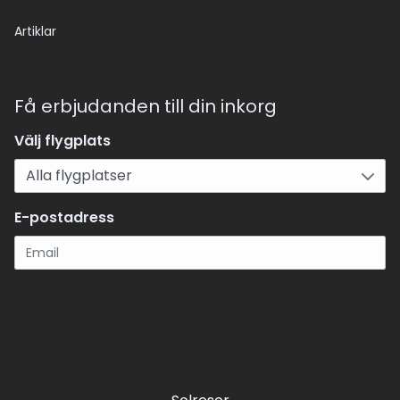
Artiklar
Få erbjudanden till din inkorg
Välj flygplats
E-postadress
Registrera