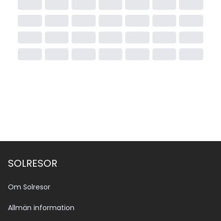
SOLRESOR
Om Solresor
Allmän information