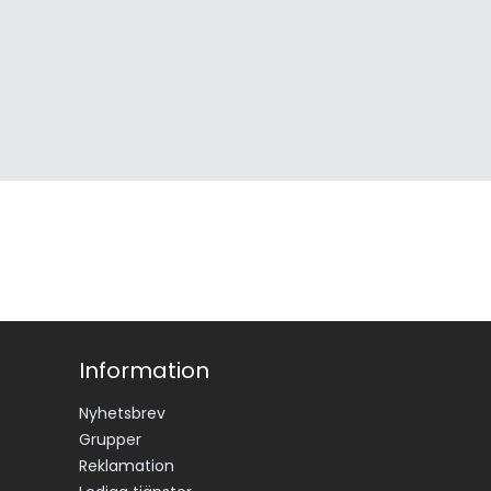
Information
Nyhetsbrev
Grupper
Reklamation