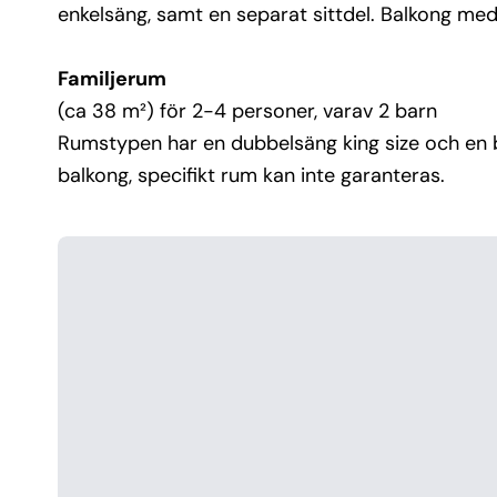
enkelsäng, samt en separat sittdel. Balkong med
Familjerum
(ca 38 m²) för 2-4 personer, varav 2 barn
Rumstypen har en dubbelsäng king size och en b
balkong, specifikt rum kan inte garanteras.