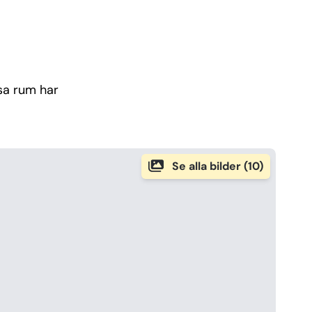
sa rum har
Se alla bilder (10)