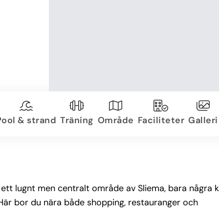
Pool & strand
Träning
Område
Faciliteter
Galleri
l i ett lugnt men centralt område av Sliema, bara några 
 Här bor du nära både shopping, restauranger och