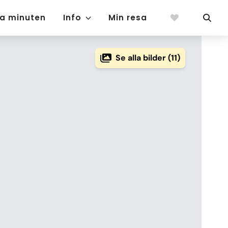
ta minuten
Info
Min resa
Se alla bilder (11)