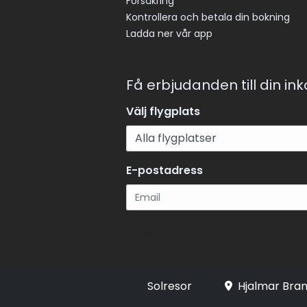
Försäkring
Kontrollera och betala din bokning
Ladda ner vår app
Få erbjudanden till din in
Välj flygplats
E-postadress
Registrera
Solresor
Hjalmar Bran