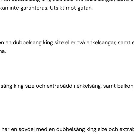
kan inte garanteras. Utsikt mot gatan.
 en dubbelsäng king size eller två enkelsängar, samt 
na.
säng king size och extrabädd i enkelsäng, samt balko
 har en sovdel med en dubbelsäng king size och extra