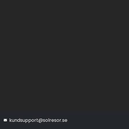
kundsupport@solresor.se