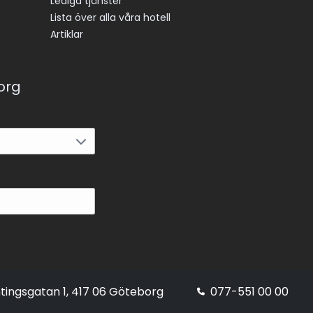
Lediga tjänster
Lista över alla våra hotell
Artiklar
korg
tingsgatan 1, 417 06 Göteborg
077-551 00 00