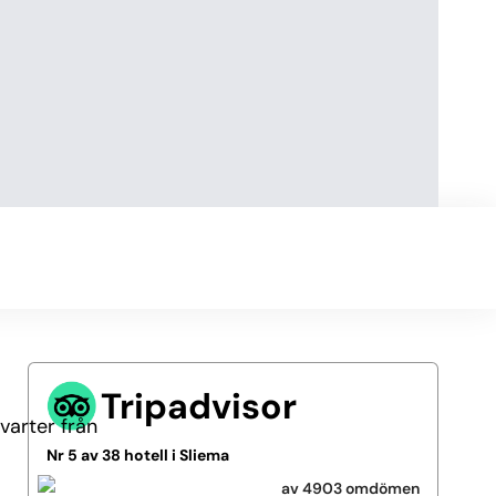
Tripadvisor
kvarter från
Nr 5 av 38 hotell i Sliema
av 4903 omdömen