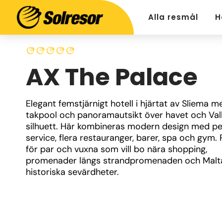
Alla resmål
H
AX The Palace
Elegant femstjärnigt hotell i hjärtat av Sliema me
takpool och panoramautsikt över havet och Vall
silhuett. Här kombineras modern design med per
service, flera restauranger, barer, spa och gym. P
för par och vuxna som vill bo nära shopping, 
promenader längs strandpromenaden och Malta
historiska sevärdheter.