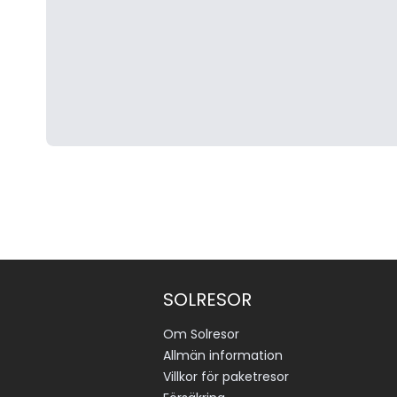
SOLRESOR
Om Solresor
Allmän information
Villkor för paketresor