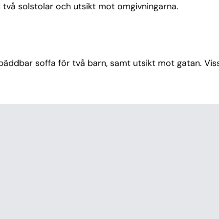
 två solstolar och utsikt mot omgivningarna.
äddbar soffa för två barn, samt utsikt mot gatan. Vis