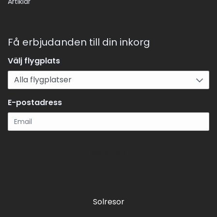
Artiklar
Få erbjudanden till din inkorg
Välj flygplats
E-postadress
Registrera
Solresor