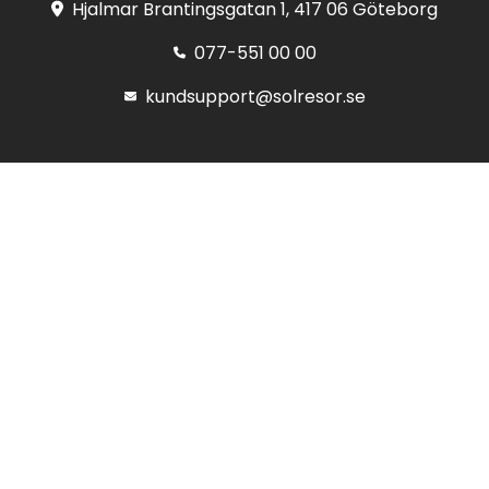
Hjalmar Brantingsgatan 1, 417 06 Göteborg
077-551 00 00
kundsupport@solresor.se