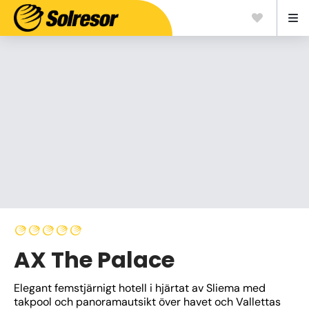
AX The Palace
Elegant femstjärnigt hotell i hjärtat av Sliema med 
takpool och panoramautsikt över havet och Vallettas 