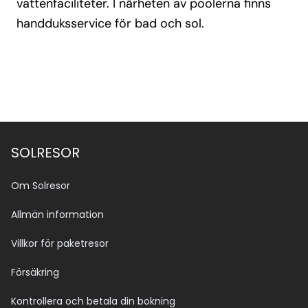
vattenfaciliteter. I närheten av poolerna finns
handduksservice för bad och sol.
SOLRESOR
Om Solresor
Allmän information
Villkor för paketresor
Försäkring
Kontrollera och betala din bokning