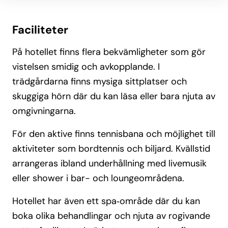
Faciliteter
På hotellet finns flera bekvämligheter som gör
vistelsen smidig och avkopplande. I
trädgårdarna finns mysiga sittplatser och
skuggiga hörn där du kan läsa eller bara njuta av
omgivningarna.
För den aktive finns tennisbana och möjlighet till
aktiviteter som bordtennis och biljard. Kvällstid
arrangeras ibland underhållning med livemusik
eller shower i bar- och loungeområdena.
Hotellet har även ett spa‑område där du kan
boka olika behandlingar och njuta av rogivande