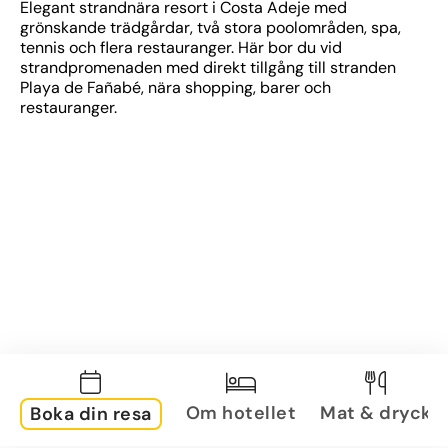
Elegant strandnära resort i Costa Adeje med 
grönskande trädgårdar, två stora poolområden, spa, 
tennis och flera restauranger. Här bor du vid 
strandpromenaden med direkt tillgång till stranden 
Playa de Fañabé, nära shopping, barer och 
restauranger.
Om hotellet
Mat & dryck
Boka din resa