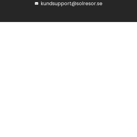
kundsupport@solresor.se