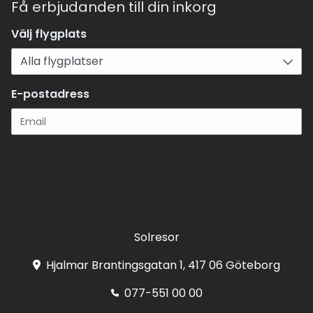
Få erbjudanden till din inkorg
Välj flygplats
E-postadress
Registrera
Solresor
Hjalmar Brantingsgatan 1, 417 06 Göteborg
077-551 00 00