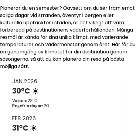
Planerar du en semester? Oavsett om du ser fram emot
soliga dagar vid stranden, äventyr i bergen eller
kulturella upptäckter i staden, är det viktigt att vara
förberedd på destinationens väderförhållanden. Många
resmål är kända för sina unika klimat, med varierande
temperaturer och vädermönster genom året. Här får du
en genomgång av klimatet för din destination genom
säsongerna, så att du kan planera din resa på bästa
möjliga sätt.
JAN
2026
30°C
Vatten
:
28°C
Regnfria dagar
:
20
FEB
2026
31°C