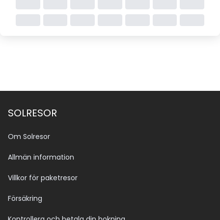
SOLRESOR
Om Solresor
Allmän information
Villkor för paketresor
Försäkring
Kontrollera och betala din bokning