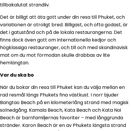
tillbakalutat strandliv.
Det är billigt att äta gott under din resa till Phuket, och
variationen är otroligt bred. Billigast, och ofta godast, är
det i gatustånd och på de lokala restaurangerna. Det
finns dock även gott om internationella kedjor och
högklassiga restauranger, och till och med skandinavisk
mat om du mot förmodan skulle drabbas av lite
hemlängtan.
Var du ska bo
När du bokar din resa till Phuket kan du välja mellan en
rad resmål längs Phukets fina västkust. I norr bjuder
Bangtao Beach på en kilometerlång strand med magisk
solnedgång. Kamala Beach, Kata Beach och Kata Noi
Beach är barnfamiljernas favoriter – med långgrunda
stränder. Karon Beach är en av Phukets längsta strand