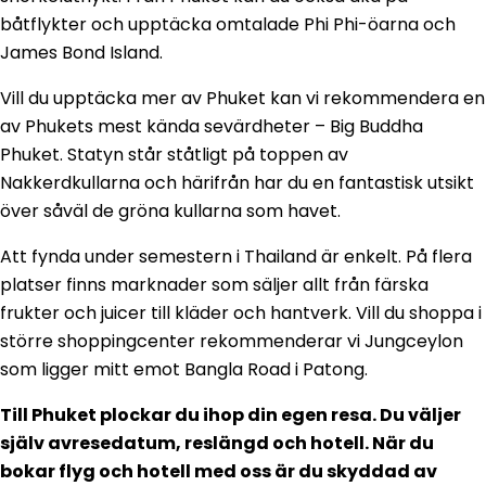
båtflykter och upptäcka omtalade Phi Phi-öarna och
James Bond Island.
Vill du upptäcka mer av Phuket kan vi rekommendera en
av Phukets mest kända sevärdheter – Big Buddha
Phuket. Statyn står ståtligt på toppen av
Nakkerdkullarna och härifrån har du en fantastisk utsikt
över såväl de gröna kullarna som havet.
Att fynda under semestern i Thailand är enkelt. På flera
platser finns marknader som säljer allt från färska
frukter och juicer till kläder och hantverk. Vill du shoppa i
större shoppingcenter rekommenderar vi Jungceylon
som ligger mitt emot Bangla Road i Patong.
Till Phuket plockar du ihop din egen resa. Du väljer
själv avresedatum, reslängd och hotell. När du
bokar flyg och hotell med oss är du skyddad av