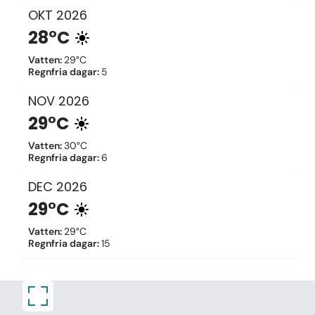
OKT
2026
28°C
Vatten
:
29°C
Regnfria dagar
:
5
NOV
2026
29°C
Vatten
:
30°C
Regnfria dagar
:
6
DEC
2026
29°C
Vatten
:
29°C
Regnfria dagar
:
15