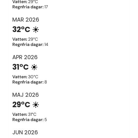
Vatten
:
29°C
Regnfria dagar
:
17
MAR
2026
32°C
Vatten
:
29°C
Regnfria dagar
:
14
APR
2026
31°C
Vatten
:
30°C
Regnfria dagar
:
8
MAJ
2026
29°C
Vatten
:
31°C
Regnfria dagar
:
5
JUN
2026