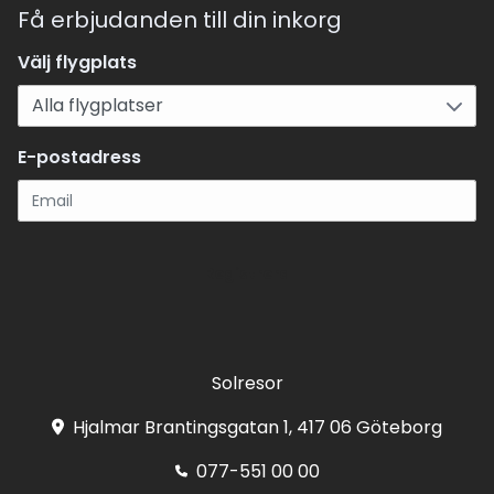
Få erbjudanden till din inkorg
Välj flygplats
E-postadress
Registrera
Solresor
Hjalmar Brantingsgatan 1, 417 06 Göteborg
077-551 00 00