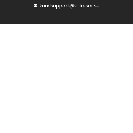
kundsupport@solresor.se