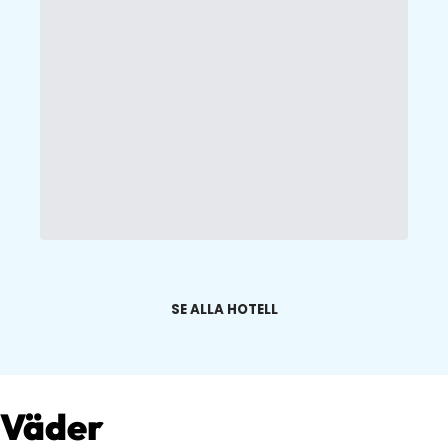
SE ALLA HOTELL
Väder