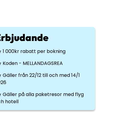
Erbjudande
 1 000kr rabatt per bokning
★ Koden - MELLANDAGSREA
 Gäller från 22/12 till och med 14/1
026
 Gäller på alla paketresor med flyg
h hotell