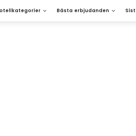
otellkategorier
Bästa erbjudanden
Sis