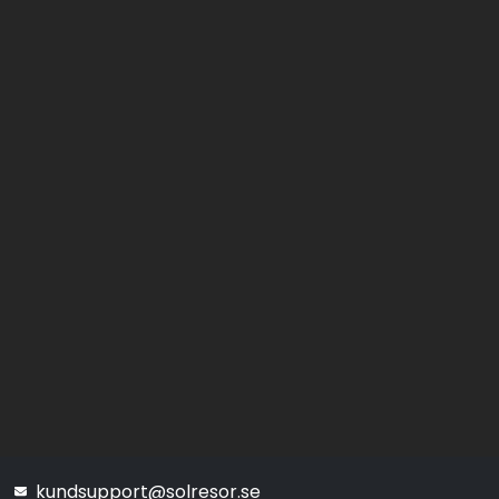
kundsupport@solresor.se