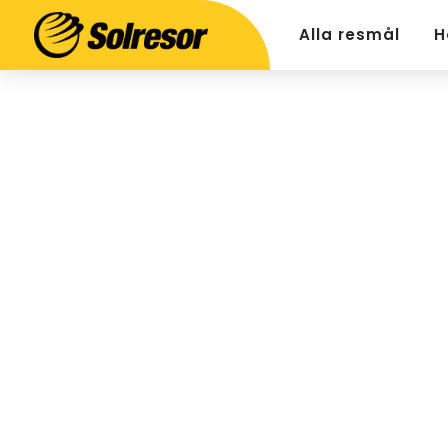
Alla resmål
H