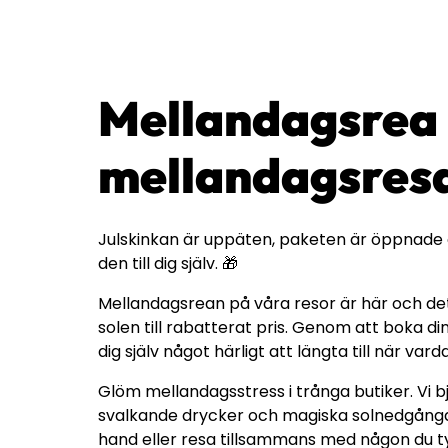
Mellandagsrea
mellandagsres
Julskinkan är uppäten, paketen är öppnade oc
den till dig själv. 🎁
Mellandagsrean på våra resor är här och det 
solen till rabatterat pris. Genom att boka
dig själv något härligt att längta till när vard
Glöm mellandagsstress i trånga butiker. Vi bj
svalkande drycker och magiska solnedgångar.
hand eller resa tillsammans med någon du tyck