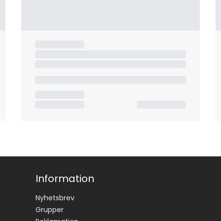
Information
Nyhetsbrev
Grupper