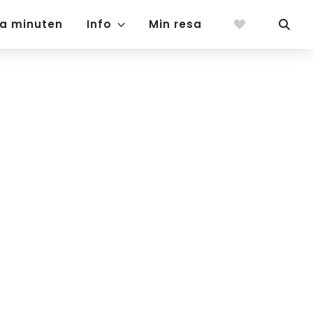
ta minuten
Info
Min resa