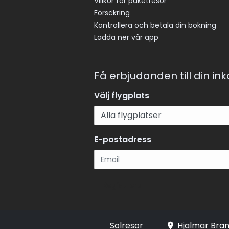
Villkor för paketresor
Försäkring
Kontrollera och betala din bokning
Ladda ner vår app
Få erbjudanden till din in
Välj flygplats
E-postadress
Registrera
Solresor
Hjalmar Bran