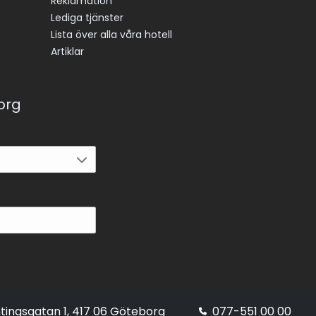
Reklamation
Lediga tjänster
Lista över alla våra hotell
Artiklar
korg
tingsgatan 1, 417 06 Göteborg
077-551 00 00