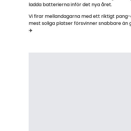
ladda batterierna inför det nya året.
Vi firar mellandagarna med ett riktigt pang-
mest soliga platser försvinner snabbare än 
✈️