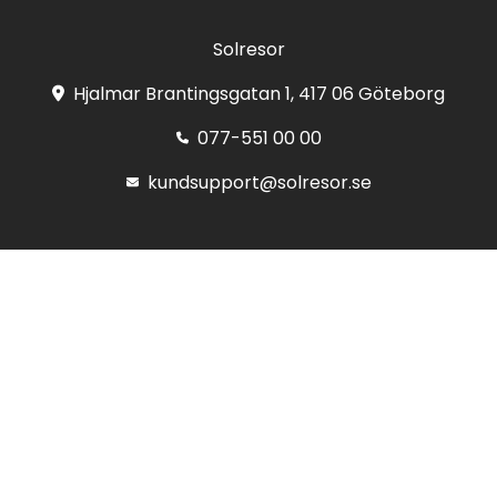
Solresor
Hjalmar Brantingsgatan 1, 417 06 Göteborg
077-551 00 00
kundsupport@solresor.se