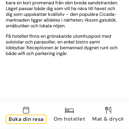
bara en kort promenad från den breda sandstranden. 
Läget passar både dig som vill ha nära till havet och 
dig som uppskattar kvällsliv – den populära Cicada-
marknaden ligger alldeles i närheten, liksom gatukök, 
småbutiker och lokala nöjen. 
På hotellet finns en grönskande utomhuspool med 
solstolar och parasoller, en enkel bistro samt 
lobbybar. Receptionen är bemannad dygnet runt och 
både wifi och parkering ingår. 
Om hotellet
Mat & dryck
Boka din resa