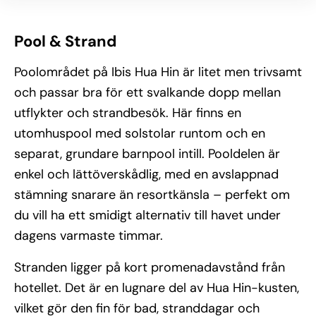
Pool & Strand
Poolområdet på Ibis Hua Hin är litet men trivsamt
och passar bra för ett svalkande dopp mellan
utflykter och strandbesök. Här finns en
utomhuspool med solstolar runtom och en
separat, grundare barnpool intill. Pooldelen är
enkel och lättöverskådlig, med en avslappnad
stämning snarare än resortkänsla – perfekt om
du vill ha ett smidigt alternativ till havet under
dagens varmaste timmar.
Stranden ligger på kort promenadavstånd från
hotellet. Det är en lugnare del av Hua Hin-kusten,
vilket gör den fin för bad, stranddagar och