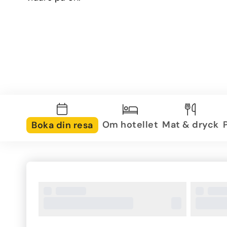
Om hotellet
Mat & dryck
Boka din resa