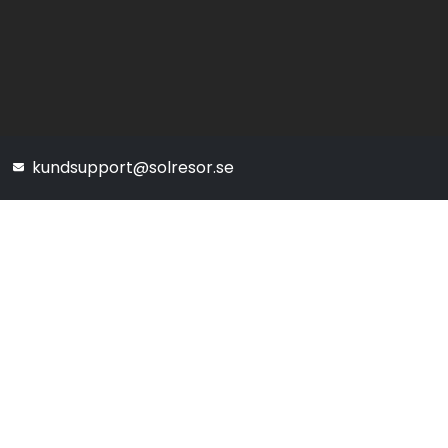
kundsupport@solresor.se