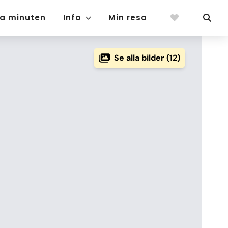
ta minuten
Info
Min resa
Se alla bilder (12)