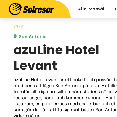
Alla resmål
H
San Antonio
azuLine Hotel
Levant
azuLine Hotel Levant är ett enkelt och prisvärt ho
med centralt läge i San Antonio på Ibiza. Hotelle
framför allt dig som vill bo nära stadens nöjesliv,
restauranger, barer och kommunikationer. Här fi
ljusa rum, en poolterrass med snack bar och ett 
som gör det lätt att ta sig runt både i San Anton
vidare på ön.