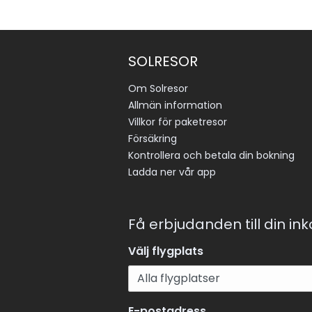
SOLRESOR
Om Solresor
Allmän information
Villkor för paketresor
Försäkring
Kontrollera och betala din bokning
Ladda ner vår app
Få erbjudanden till din in
Välj flygplats
E-postadress