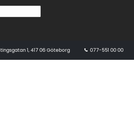
tingsgatan 1, 417 06 Göteborg
077-551 00 00