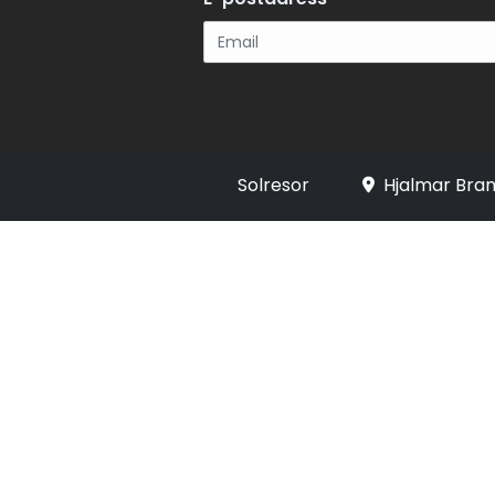
Registrera
Solresor
Hjalmar Bran