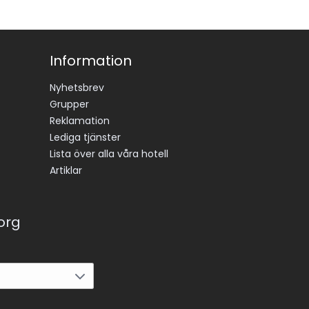
Information
Nyhetsbrev
Grupper
Reklamation
Lediga tjänster
Lista över alla våra hotell
Artiklar
korg