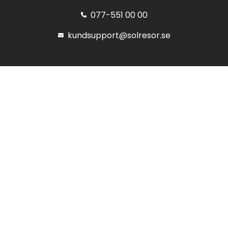
077-551 00 00
kundsupport@solresor.se