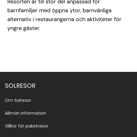
Resorten är till stor del anpassad för
barnfamiljer med öppna ytor, barnvänliga
alternativ i restaurangerna och aktiviteter för
yngre gäster.
SOLRESOR
Om Solresor
Allmän information
Villkor för paketresor