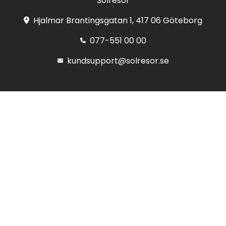
Solresor
Hjalmar Brantingsgatan 1, 417 06 Göteborg
077-551 00 00
kundsupport@solresor.se