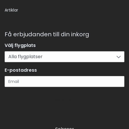
Artiklar
Få erbjudanden till din inkorg
Välj flygplats
E-postadress
Registrera