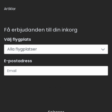
Artiklar
Få erbjudanden till din inkorg
Välj flygplats
E-postadress
Registrera