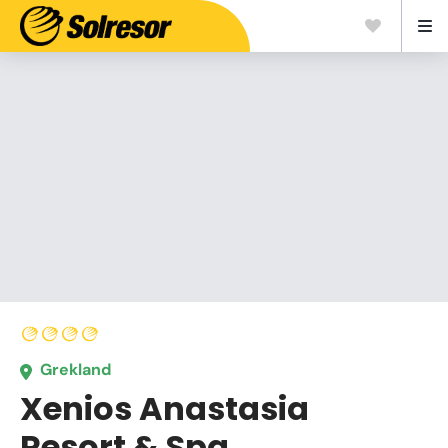
Grekland
Xenios Anastasia
Resort & Spa