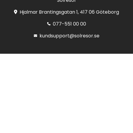
Solresor
Hjalmar Brantingsgatan 1, 417 06 Göteborg
077-551 00 00
kundsupport@solresor.se