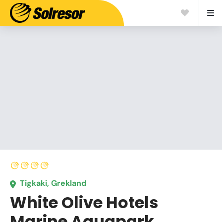
Tigkaki, Grekland
White Olive Hotels
Marine Aquapark