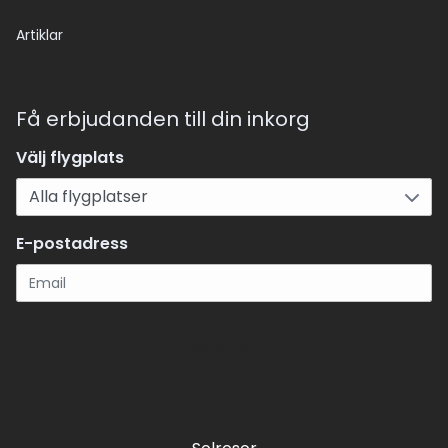
Artiklar
Få erbjudanden till din inkorg
Välj flygplats
E-postadress
Registrera