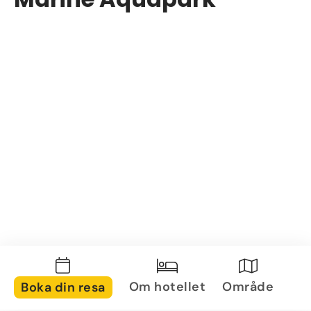
Om hotellet
Område
Boka din resa