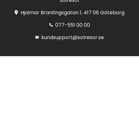
Solresor
Hjalmar Brantingsgatan 1, 417 06 Göteborg
077-551 00 00
kundsupport@solresor.se