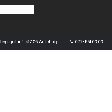
tingsgatan 1, 417 06 Göteborg
077-551 00 00