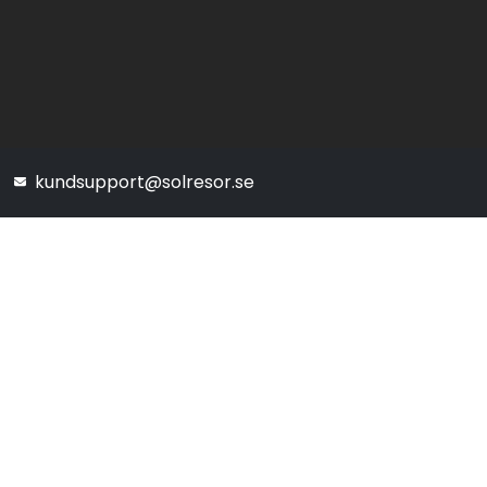
kundsupport@solresor.se