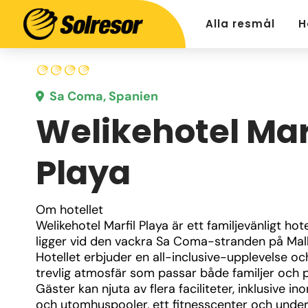
Alla resmål
H
Sa Coma, Spanien
Welikehotel Mar
Playa
Om hotellet
Welikehotel Marfil Playa är ett familjevänligt hote
ligger vid den vackra Sa Coma-stranden på Mall
Hotellet erbjuder en all-inclusive-upplevelse och
trevlig atmosfär som passar både familjer och pa
Gäster kan njuta av flera faciliteter, inklusive in
och utomhuspooler, ett fitnesscenter och underh