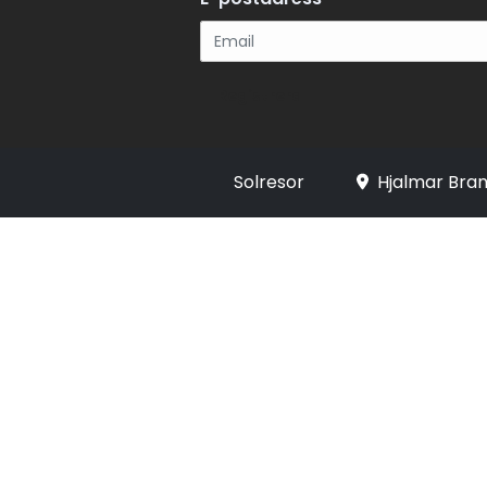
Registrera
Solresor
Hjalmar Bran