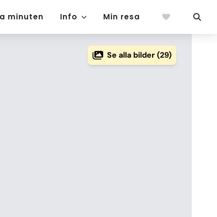
ta minuten
Info
Min resa
Se alla bilder (29)